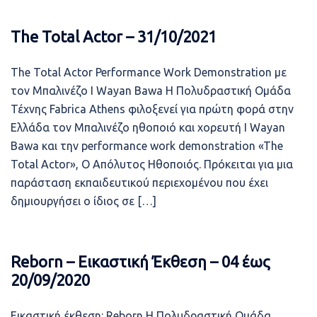
The Total Actor – 31/10/2021
The Total Actor Performance Work Demonstration με
τον Μπαλινέζο I Wayan Bawa Η Πολυδραστική Ομάδα
Τέχνης Fabrica Athens φιλοξενεί για πρώτη φορά στην
Ελλάδα τον Μπαλινέζο ηθοποιό και χορευτή I Wayan
Bawa και την performance work demonstration «The
Total Actor», Ο Απόλυτος Ηθοποιός. Πρόκειται για μια
παράσταση εκπαιδευτικού περιεχομένου που έχει
δημιουργήσει ο ίδιος σε […]
Reborn – Εικαστική Έκθεση – 04 έως
20/09/2020
Εικαστική έκθεση: Reborn Η Πολυδραστική Ομάδα