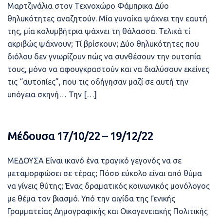
Μαρτζινάλια στον Τεχνοχώρο Φάμπρικα Δύο
θηλυκότητες αναζητούν. Μία γυναίκα ψάχνει την εαυτή
της, μία κολυμβήτρια ψάχνει τη θάλασσα. Τελικά τί
ακριβώς ψάχνουν; Τί βρίσκουν; Δύο θηλυκότητες που
διόλου δεν γνωρίζουν πώς να συνθέσουν την ουτοπία
τους, μόνο να αφουγκραστούν και να διαλύσουν εκείνες
τις “αυτοπίες”, που τις οδήγησαν μαζί σε αυτή την
υπόγεια σκηνή… Την […]
Μέδουσα 17/10/22 – 19/12/22
ΜΕΔΟΥΣΑ Είναι ικανό ένα τραγικό γεγονός να σε
μεταμορφώσει σε τέρας; Πόσο εύκολο είναι από θύμα
να γίνεις θύτης; Ένας δραματικός κοινωνικός μονόλογος
με θέμα τον βιασμό. Υπό την αιγίδα της Γενικής
Γραμματείας Δημογραφικής και Οικογενειακής Πολιτικής