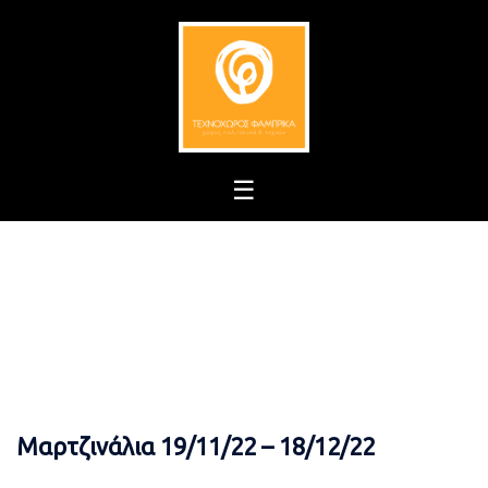
Skip
to
content
Μαρτζινάλια 19/11/22 – 18/12/22