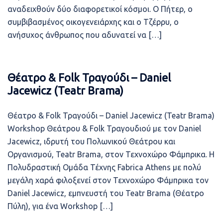
αναδειχθούν δύο διαφορετικοί κόσμοι. Ο Πήτερ, ο
συμβιβασμένος οικογενειάρχης και ο Τζέρρυ, ο
ανήσυχος άνθρωπος που αδυνατεί να […]
Θέατρο & Folk Τραγούδι – Daniel
Jacewicz (Teatr Brama)
Θέατρο & Folk Τραγούδι – Daniel Jacewicz (Teatr Brama)
Workshop Θεάτρου & Folk Τραγουδιού με τον Daniel
Jacewicz, ιδρυτή του Πολωνικού Θεάτρου και
Οργανισμού, Teatr Brama, στον Τεχνοχώρο Φάμπρικα. Η
Πολυδραστική Ομάδα Τέχνης Fabrica Athens με πολύ
μεγάλη χαρά φιλοξενεί στον Τεχνοχώρο Φάμπρικα τον
Daniel Jacewicz, εμπνευστή του Teatr Brama (Θέατρο
Πύλη), για ένα Workshop […]