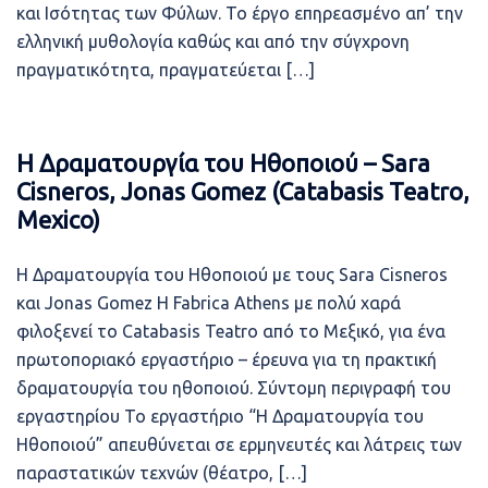
και Ισότητας των Φύλων. Το έργο επηρεασμένο απ’ την
ελληνική μυθολογία καθώς και από την σύγχρονη
πραγματικότητα, πραγματεύεται […]
Η Δραματουργία του Ηθοποιού – Sara
Cisneros, Jonas Gomez (Catabasis Teatro,
Mexico)
Η Δραματουργία του Ηθοποιού με τους Sara Cisneros
και Jonas Gomez Η Fabrica Athens με πολύ χαρά
φιλοξενεί το Catabasis Teatro από το Μεξικό, για ένα
πρωτοποριακό εργαστήριο – έρευνα για τη πρακτική
δραματουργία του ηθοποιού. Σύντομη περιγραφή του
εργαστηρίου Το εργαστήριο “Η Δραματουργία του
Ηθοποιού” απευθύνεται σε ερμηνευτές και λάτρεις των
παραστατικών τεχνών (θέατρο, […]