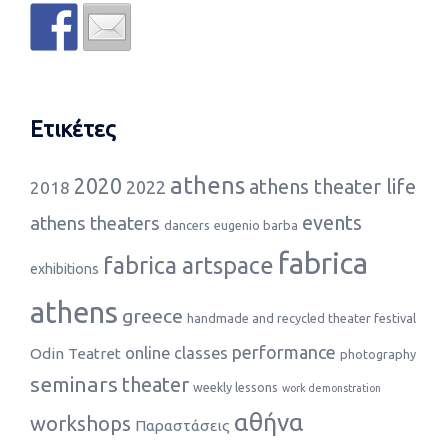
Ετικέτες
athens
2020
athens theater life
2022
2018
events
athens theaters
dancers
eugenio barba
fabrica
fabrica artspace
exhibitions
athens
greece
handmade and recycled theater festival
performance
online classes
Odin Teatret
photography
seminars
theater
weekly lessons
work demonstration
αθήνα
workshops
Παραστάσεις