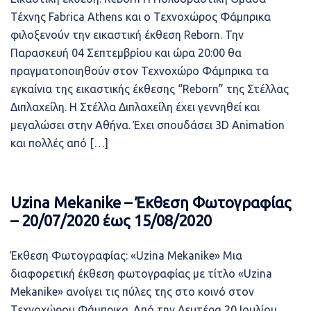
Τέχνης Fabrica Athens και ο Τεχνοχώρος Φάμπρικα
φιλοξενούν την εικαστική έκθεση Reborn. Την
Παρασκευή 04 Σεπτεμβρίου και ώρα 20:00 θα
πραγματοποιηθούν στον Τεχνοχώρο Φάμπρικα τα
εγκαίνια της εικαστικής έκθεσης “Reborn” της Στέλλας
Διπλαχείλη. Η Στέλλα Διπλαχείλη έχει γεννηθεί και
μεγαλώσει στην Αθήνα. Έχει σπουδάσει 3D Αnimation
και πολλές από […]
Uzina Mekanike – Έκθεση Φωτογραφίας
– 20/07/2020 έως 15/08/2020
Έκθεση Φωτογραφίας: «Uzina Mekanike» Μια
διαφορετική έκθεση φωτογραφίας με τίτλο «Uzina
Mekanike» ανοίγει τις πύλες της στο κοινό στον
Τεχνοχώρου Φάμπρικα. Από την Δευτέρα 20 Ιουλίου