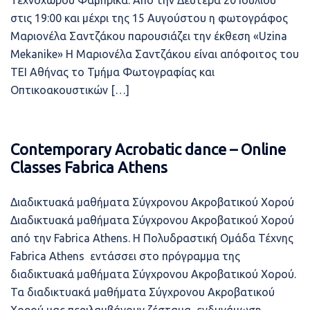
Τεχνοχώρου Φάμπρικα. Από την Δευτέρα 20 Ιουλίου
στις 19:00 και μέχρι της 15 Αυγούστου η φωτογράφος
Μαριονέλα Σαντζάκου παρουσιάζει την έκθεση «Uzina
Mekanike» Η Μαριονέλα Σαντζάκου είναι απόφοιτος του
ΤΕΙ Αθήνας το Τμήμα Φωτογραφίας και
Οπτικοακουστικών […]
Contemporary Acrobatic dance – Online
Classes Fabrica Athens
Διαδικτυακά μαθήματα Σύγχρονου Aκροβατικού Xορού
Διαδικτυακά μαθήματα Σύγχρονου Ακροβατικού Χορού
από την Fabrica Athens. Η Πολυδραστική Ομάδα Τέχνης
Fabrica Athens εντάσσει στο πρόγραμμα της
διαδικτυακά μαθήματα Σύγχρονου Aκροβατικού Xορού.
Τα διαδικτυακά μαθήματα Σύγχρονου Aκροβατικού