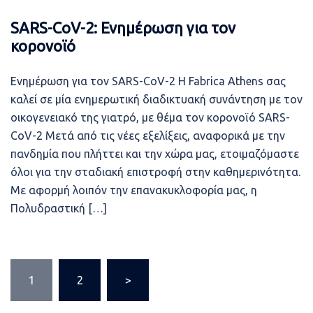
SARS-CoV-2: Ενημέρωση για τον
κορονοϊό
Ενημέρωση για τον SARS-CoV-2 Η Fabrica Athens σας
καλεί σε μία ενημερωτική διαδικτυακή συνάντηση με τον
οικογενειακό της γιατρό, με θέμα τον κορονοϊό SARS-
CoV-2 Μετά από τις νέες εξελίξεις, αναφορικά με την
πανδημία που πλήττει και την χώρα μας, ετοιμαζόμαστε
όλοι για την σταδιακή επιστροφή στην καθημερινότητα.
Με αφορμή λοιπόν την επανακυκλοφορία μας, η
Πολυδραστική […]
Σελιδοποίηση
1
2
>
άρθρων