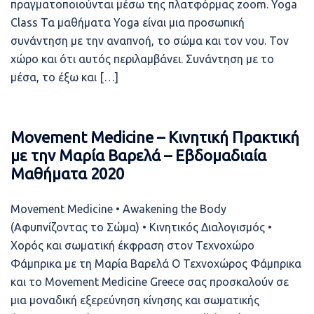
πραγματοποιούνται μέσω της πλατφόρμας zoom. Yoga
Class Τα μαθήματα Yoga είναι μια προσωπική
συνάντηση με την αναπνοή, το σώμα και τον νου. Τον
χώρο και ότι αυτός περιλαμβάνει. Συνάντηση με το
μέσα, το έξω και […]
Movement Medicine – Κινητική Πρακτική
με την Μαρία Βαρελά – Εβδομαδιαία
Μαθήματα 2020
Movement Medicine • Awakening the Body
(Αφυπνίζοντας το Σώμα) • Κινητικός Διαλογισμός •
Χορός και σωματική έκφραση στον Τεχνοχώρο
Φάμπρικα με τη Μαρία Βαρελά Ο Τεχνοχώρος Φάμπρικα
και το Movement Medicine Greece σας προσκαλούν σε
μια μοναδική εξερεύνηση κίνησης και σωματικής