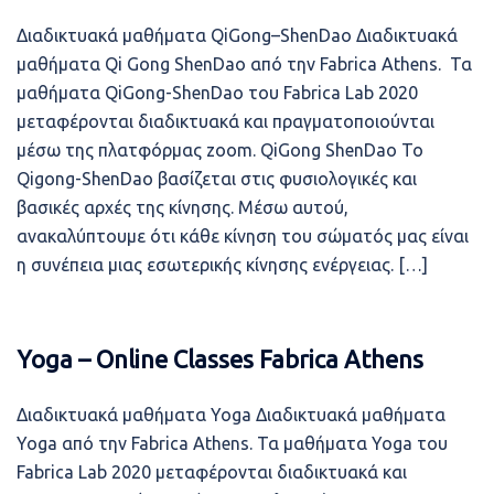
Διαδικτυακά μαθήματα QiGong–ShenDao Διαδικτυακά
μαθήματα Qi Gong ShenDao από την Fabrica Athens. Τα
μαθήματα QiGong-ShenDao του Fabrica Lab 2020
μεταφέρονται διαδικτυακά και πραγματοποιούνται
μέσω της πλατφόρμας zoom. QiGong ShenDao Το
Qigong-ShenDao βασίζεται στις φυσιολογικές και
βασικές αρχές της κίνησης. Μέσω αυτού,
ανακαλύπτουμε ότι κάθε κίνηση του σώματός μας είναι
η συνέπεια μιας εσωτερικής κίνησης ενέργειας. […]
Yoga – Online Classes Fabrica Athens
Διαδικτυακά μαθήματα Yoga Διαδικτυακά μαθήματα
Yoga από την Fabrica Athens. Τα μαθήματα Yoga του
Fabrica Lab 2020 μεταφέρονται διαδικτυακά και