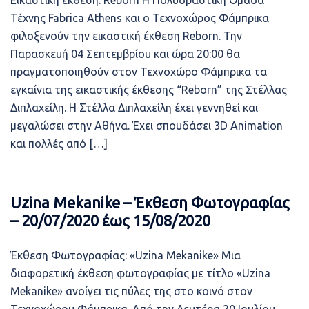
Εικαστική έκθεση: Reborn Η Πολυδραστική Ομάδα
Τέχνης Fabrica Athens και ο Τεχνοχώρος Φάμπρικα
φιλοξενούν την εικαστική έκθεση Reborn. Την
Παρασκευή 04 Σεπτεμβρίου και ώρα 20:00 θα
πραγματοποιηθούν στον Τεχνοχώρο Φάμπρικα τα
εγκαίνια της εικαστικής έκθεσης “Reborn” της Στέλλας
Διπλαχείλη. Η Στέλλα Διπλαχείλη έχει γεννηθεί και
μεγαλώσει στην Αθήνα. Έχει σπουδάσει 3D Αnimation
και πολλές από […]
Uzina Mekanike – Έκθεση Φωτογραφίας
– 20/07/2020 έως 15/08/2020
Έκθεση Φωτογραφίας: «Uzina Mekanike» Μια
διαφορετική έκθεση φωτογραφίας με τίτλο «Uzina
Mekanike» ανοίγει τις πύλες της στο κοινό στον