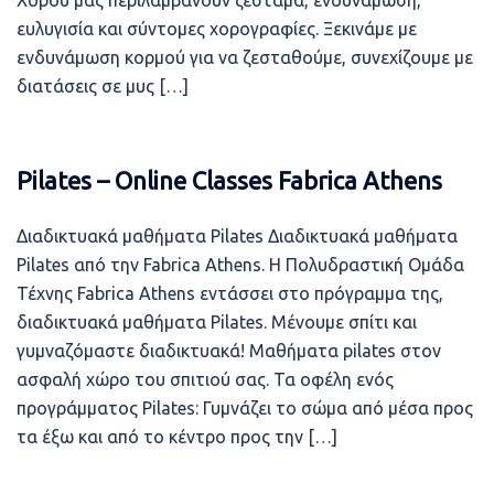
Xορού μας περιλαμβάνουν ζέσταμα, ενδυνάμωση,
ευλυγισία και σύντομες χορογραφίες. Ξεκινάμε με
ενδυνάμωση κορμού για να ζεσταθούμε, συνεχίζουμε με
διατάσεις σε μυς […]
Pilates – Online Classes Fabrica Athens
Διαδικτυακά μαθήματα Pilates Διαδικτυακά μαθήματα
Pilates από την Fabrica Athens. Η Πολυδραστική Ομάδα
Τέχνης Fabrica Athens εντάσσει στο πρόγραμμα της,
διαδικτυακά μαθήματα Pilates. Μένουμε σπίτι και
γυμναζόμαστε διαδικτυακά! Μαθήματα pilates στον
ασφαλή χώρο του σπιτιού σας. Τα οφέλη ενός
προγράμματος Pilates: Γυμνάζει το σώμα από μέσα προς
τα έξω και από το κέντρο προς την […]