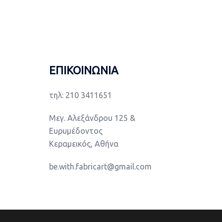
ΕΠΙΚΟΙΝΩΝΙΑ
τηλ: 210 3411651
Μεγ. Αλεξάνδρου 125 &
Ευρυμέδοντος
Κεραμεικός, Αθήνα
be.with.fabricart@gmail.com