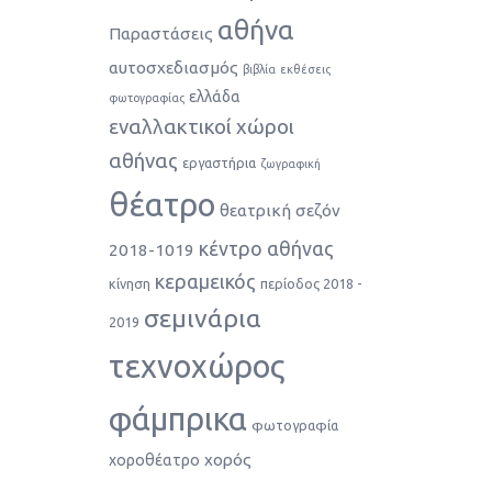
αθήνα
Παραστάσεις
αυτοσχεδιασμός
βιβλία
εκθέσεις
ελλάδα
φωτογραφίας
εναλλακτικοί χώροι
αθήνας
εργαστήρια
ζωγραφική
θέατρο
θεατρική σεζόν
κέντρο αθήνας
2018-1019
κεραμεικός
κίνηση
περίοδος 2018 -
σεμινάρια
2019
τεχνοχώρος
φάμπρικα
φωτογραφία
χορός
χοροθέατρο