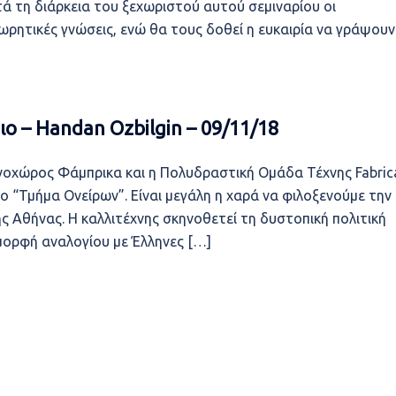
 τη διάρκεια του ξεχωριστού αυτού σεμιναρίου οι
ρητικές γνώσεις, ενώ θα τους δοθεί η ευκαιρία να γράψουν
ο – Handan Ozbilgin – 09/11/18
εχνοχώρος Φάμπρικα και η Πολυδραστική Ομάδα Τέχνης Fabric
 “Τμήμα Ονείρων”. Είναι μεγάλη η χαρά να φιλοξενούμε την
ς Αθήνας. Η καλλιτέχνης σκηνοθετεί τη δυστοπική πολιτική
 μορφή αναλογίου με Έλληνες […]