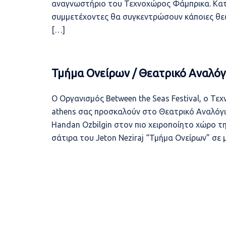
αναγνωστήριο του Τεχνοχώρος Φάμπρικα. Κατά
συμμετέχοντες θα συγκεντρώσουν κάποιες θεω
[…]
Τμήμα Ονείρων / Θεατρικό Αναλόγι
Ο Oργανισμός Between the Seas Festival, ο Τ
athens σας προσκαλούν στο Θεατρικό Αναλόγιο
Handan Ozbilgin στον πιο χειροποίητο χώρο τη
σάτιρα του Jeton Neziraj “Τμήμα Ονείρων” σε