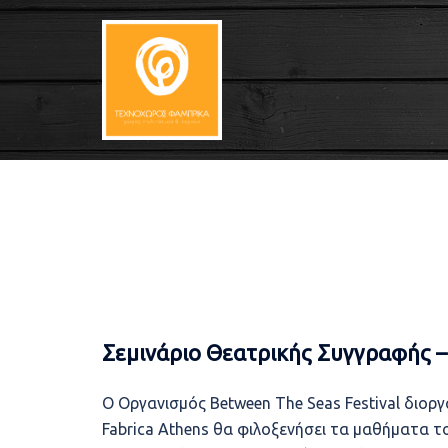
Skip
to
content
Σεμινάριο Θεατρικής Συγγραφής – 
Ο Οργανισμός Between The Seas Festival διοργ
Fabrica Athens θα φιλοξενήσει τα μαθήματα 