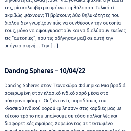
θηλυκότητες αναζητούν. Μία γυναίκα ψάχνει την εαυτή
της, μία κολυμβήτρια ψάχνει τη θάλασσα. Τελικά τί
ακριβώς ψάχνουν; Τί βρίσκουν; Δύο θηλυκότητες που
διόλου δεν γνωρίζουν πώς να συνθέσουν την ουτοπία
τους, μόνο να αφουγκραστούν και να διαλύσουν εκείνες
τις “αυτοπίες”, που τις οδήγησαν μαζί σε αυτή την
υπόγεια σκηνή… Την […]
Dancing Spheres – 10/04/22
Dancing Spheres στον Τεχνοχώρο Φάμπρικα Μια βραδιά
αφιερωμένη στον κλασικό ινδικό χορό μέσα στο
σύγχρονο φάσμα. Οι ζωντανές παραδόσεις του
κλασικού ινδικού χορού «μίλησαν» στις καρδιές μας με
τέτοιο τρόπο που μπαίνουμε σε τόσο πολλαπλές και
διαφορετικές σφαίρες. Χορεύοντας σε τεντωμένο