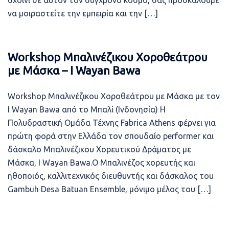
σχοινί σε αυτόν τον σύγχρονο κόσμο, σας προσκαλούμε
να μοιραστείτε την εμπειρία και την […]
Workshop Μπαλινέζικου Χοροθεάτρου
με Μάσκα – I Wayan Bawa
Workshop Μπαλινέζικου Χοροθεάτρου με Μάσκα με τον
I Wayan Bawa από το Μπαλί (Ινδονησία) Η
Πολυδραστική Ομάδα Τέχνης Fabrica Athens φέρνει για
πρώτη φορά στην Ελλάδα τον σπουδαίο performer και
δάσκαλο Μπαλινέζικου Χορευτικού Δράματος με
Μάσκα, I Wayan Bawa.Ο Μπαλινέζος χορευτής και
ηθοποιός, καλλιτεχνικός διευθυντής και δάσκαλος του
Gambuh Desa Batuan Ensemble, μόνιμο μέλος του […]