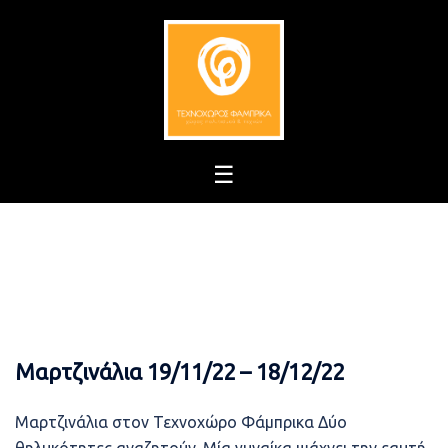
Skip
to
content
Μαρτζινάλια 19/11/22 – 18/12/22
Μαρτζινάλια στον Τεχνοχώρο Φάμπρικα Δύο