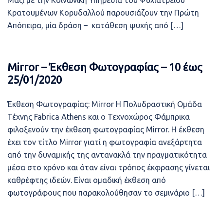
Μαζί με την Κοινωνική Υπηρεσία του Ψυχιατρείου
Κρατουμένων Κορυδαλλού παρουσιάζουν την Πρώτη
Απόπειρα, μία δράση – κατάθεση ψυχής από […]
Mirror – Έκθεση Φωτογραφίας – 10 έως
25/01/2020
Έκθεση Φωτογραφίας: Mirror Η Πολυδραστική Ομάδα
Τέχνης Fabrica Athens και ο Τεχνοχώρος Φάμπρικα
φιλοξενούν την έκθεση φωτογραφίας Mirror. Η έκθεση
έχει τον τίτλο Mirror γιατί η φωτογραφία ανεξάρτητα
από την δυναμικής της αντανακλά την πραγματικότητα
μέσα στο χρόνο και όταν είναι τρόπος έκφρασης γίνεται
καθρέφτης ιδεών. Είναι ομαδική έκθεση από
φωτογράφους που παρακολούθησαν το σεμινάριο […]