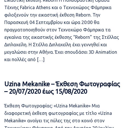
Εικαστική έκθεση: Reborn Η Πολυδραστική Ομάδα
Τέχνης Fabrica Athens και ο Τεχνοχώρος Φάμπρικα
φιλοξενούν την εικαστική έκθεση Reborn. Την
Παρασκευή 04 Σεπτεμβρίου και ώρα 20:00 θα
πραγματοποιηθούν στον Τεχνοχώρο Φάμπρικα τα
εγκαίνια της εικαστικής έκθεσης “Reborn” της Στέλλας
Διπλαχείλη. Η Στέλλα Διπλαχείλη έχει γεννηθεί και
μεγαλώσει στην Αθήνα. Έχει σπουδάσει 3D Αnimation
και πολλές από […]
Uzina Mekanike – Έκθεση Φωτογραφίας
– 20/07/2020 έως 15/08/2020
Έκθεση Φωτογραφίας: «Uzina Mekanike» Μια
διαφορετική έκθεση φωτογραφίας με τίτλο «Uzina
Mekanike» ανοίγει τις πύλες της στο κοινό στον