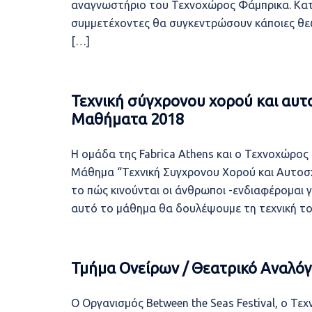
αναγνωστήριο του Τεχνοχώρος Φάμπρικα. Κατά
συμμετέχοντες θα συγκεντρώσουν κάποιες θεω
[…]
Τεχνική σύγχρονου χορού και αυτ
Μαθήματα 2018
Η ομάδα της Fabrica Athens και ο Τεχνοχώρο
Μάθημα “Τεχνική Συγχρονου Χορού και Αυτοσχε
το πώς κινούνται οι άνθρωποι -ενδιαφέρομαι γι
αυτό το μάθημα θα δουλέψουμε τη τεχνική το
Τμήμα Ονείρων / Θεατρικό Αναλόγι
Ο Oργανισμός Between the Seas Festival, ο Τ