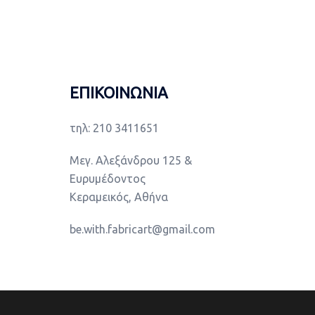
ΕΠΙΚΟΙΝΩΝΙΑ
τηλ: 210 3411651
Μεγ. Αλεξάνδρου 125 &
Ευρυμέδοντος
Κεραμεικός, Αθήνα
be.with.fabricart@gmail.com