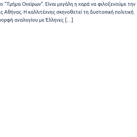
 “Τμήμα Ονείρων”. Είναι μεγάλη η χαρά να φιλοξενούμε την
ς Αθήνας. Η καλλιτέχνης σκηνοθετεί τη δυστοπική πολιτική
 μορφή αναλογίου με Έλληνες […]