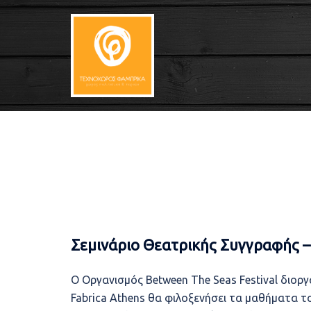
Skip
to
content
Σεμινάριο Θεατρικής Συγγραφής – 
Ο Οργανισμός Between The Seas Festival διοργ
Fabrica Athens θα φιλοξενήσει τα μαθήματα 