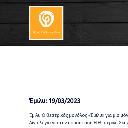
Skip
to
content
Έμιλυ: 19/03/2023
Έμιλυ Ο θεατρικός μονόλος «Έμιλυ» για μια 
Λίγα λόγια για την παράσταση Η Θεατρική Σκη