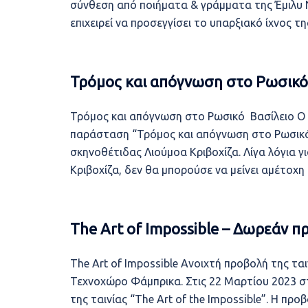
σύνθεση από ποιήματα & γράμματα της Έμιλυ 
επιχειρεί να προσεγγίσει το υπαρξιακό ίχνος τ
Τρόμος και απόγνωση στο Ρωσικό 
Τρόμος και απόγνωση στο Ρωσικό Βασίλειο Ο 
παράσταση “Τρόμος και απόγνωση στο Ρωσικό
σκηνοθέτιδας Λιούμοα Κριβοχίζα. Λίγα λόγια 
Κριβοχίζα, δεν θα μπορούσε να μείνει αμέτοχη
The Art of Impossible – Δωρεάν π
The Art of Impossible Ανοιχτή προβολή της ται
Τεχνοχώρο Φάμπρικα. Στις 22 Μαρτίου 2023 στι
της ταινίας “The Art of the Impossible”. Η πρ