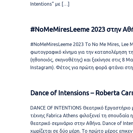
Intentions” με […]
#NoMeMiresLeeme 2023 στην Αθ
#NoMeMiresLeeme 2023 Το No Me Mires, Lee Μe
φωτογραφικό κίνημα για την καταπολέμηση της
(ηθοποιός, σκηνοθέτης) και ξεκίνησε στις 8 Μ
Instagram). Φέτος για πρώτη φορά φτάνει στη
Dance of Intensions – Roberta Carr
DANCE OF INTENTIONS Θεατρικό Εργαστήριο μ
τέχνης Fabrica Athens φιλοξενεί τη σπουδαία 
θεατρικό σεμινάριο στην Αθήνα. Dance of Inten
χωρίζεται σε δύο μέρη. Το πρώτο μέρος επικε