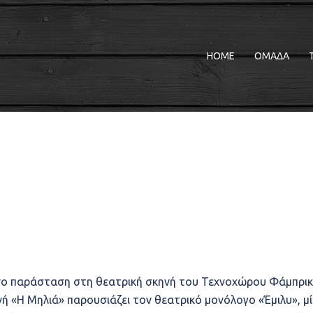
HOME
ΟΜΑΔΑ
μόνο παράσταση στη θεατρική σκηνή του Τεχνοχώρου Φάμπρικ
νή «Η Μηλιά» παρουσιάζει τον θεατρικό μονόλογο «Έμιλυ», μ