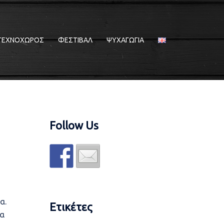
ΤΕΧΝΟΧΩΡΟΣ
ΦΕΣΤΙΒΑΛ
ΨΥΧΑΓΩΓΙΑ
Follow Us
α.
Ετικέτες
ία