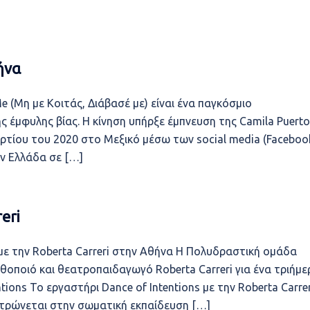
ήνα
 (Μη με Κοιτάς, Διάβασέ με) είναι ένα παγκόσμιο
 έμφυλης βίας. Η κίνηση υπήρξε έμπνευση της Camila Puerto
αρτίου του 2020 στο Μεξικό μέσω των social media (Faceboo
ν Ελλάδα σε […]
eri
ε την Roberta Carreri στην Αθήνα Η Πολυδραστική ομάδα
ηθοποιό και θεατροπαιδαγωγό Roberta Carreri για ένα τριήμε
tions Το εργαστήρι Dance of Intentions με την Roberta Carrer
ντρώνεται στην σωματική εκπαίδευση […]