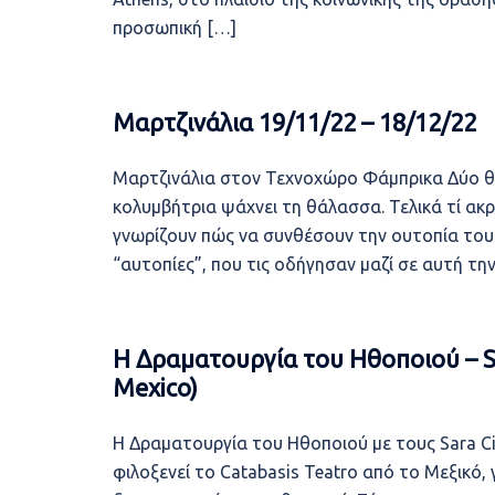
προσωπική […]
Μαρτζινάλια 19/11/22 – 18/12/22
Μαρτζινάλια στον Τεχνοχώρο Φάμπρικα Δύο θη
κολυμβήτρια ψάχνει τη θάλασσα. Τελικά τί ακ
γνωρίζουν πώς να συνθέσουν την ουτοπία τους
“αυτοπίες”, που τις οδήγησαν μαζί σε αυτή τ
Η Δραματουργία του Ηθοποιού – Sa
Mexico)
Η Δραματουργία του Ηθοποιού με τους Sara Ci
φιλοξενεί το Catabasis Teatro από το Μεξικό,