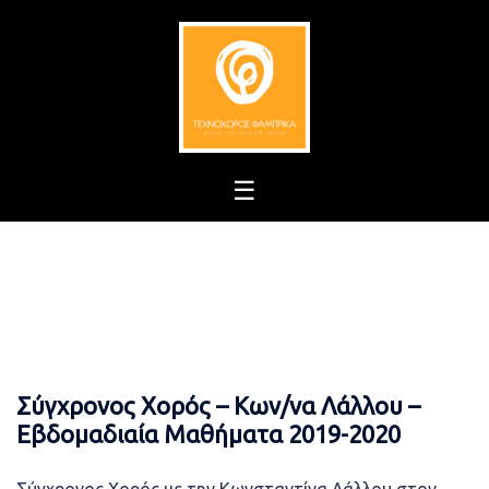
Skip
to
content
Σύγχρονος Χορός – Κων/να Λάλλου –
Εβδομαδιαία Μαθήματα 2019-2020