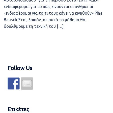
Αυτοσχεδιασμού” για τη περίοδο 2018 -2019. «Δεν
ενδιαφέρομαι για το πώς κινούνται οι άνθρωποι
-ενδιαφέρομαι για το τι τους κάνει να κινηθούν» Pina
Bausch Έτσι, λοιπόν, σε αυτό το μάθημα θα
δουλέψουμε τη τεχνική του […]
Follow Us
Ετικέτες