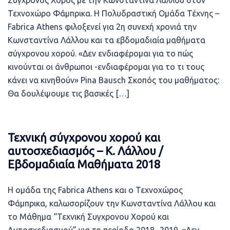
Σύγχρονος Χορός με την Κωνσταντίνα Λάλλου στον
Τεχνοχώρο Φάμπρικα. Η Πολυδραστική Ομάδα Τέχνης –
Fabrica Athens φιλοξενεί για 2η συνεχή χρονιά την
Κωνσταντίνα Λάλλου και τα εβδομαδιαία μαθήματα
σύγχρονου χορού. «Δεν ενδιαφέρομαι για το πώς
κινούνται οι άνθρωποι -ενδιαφέρομαι για το τι τους
κάνει να κινηθούν» Pina Bausch Σκοπός του μαθήματος:
Θα δουλέψουμε τις βασικές […]
Τεχνική σύγχρονου χορού και
αυτοσχεδιασμός – Κ. Λάλλου /
Εβδομαδιαία Μαθήματα 2018
Η ομάδα της Fabrica Athens και ο Τεχνοχώρος
Φάμπρικα, καλωσορίζουν την Κωνσταντίνα Λάλλου και
το Μάθημα “Τεχνική Συγχρονου Χορού και