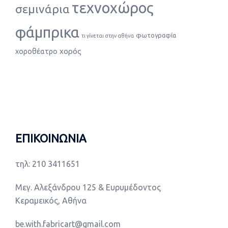
τεχνοχώρος
σεμινάρια
φάμπρικα
φωτογραφία
τι γίνεται στην αθήνα
χορός
χοροθέατρο
ΕΠΙΚΟΙΝΩΝΙΑ
τηλ: 210 3411651
Μεγ. Αλεξάνδρου 125 & Ευρυμέδοντος
Κεραμεικός, Αθήνα
be.with.fabricart@gmail.com