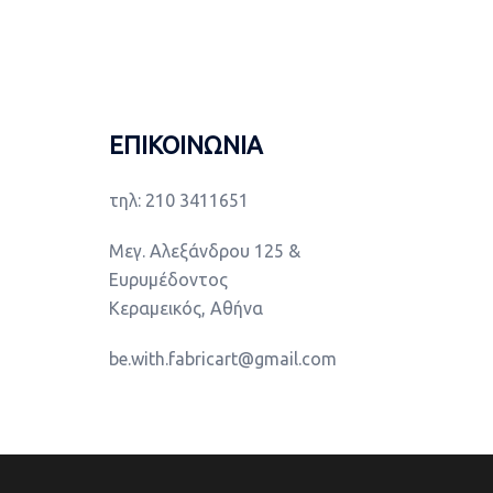
ΕΠΙΚΟΙΝΩΝΙΑ
τηλ: 210 3411651
Μεγ. Αλεξάνδρου 125 &
Ευρυμέδοντος
Κεραμεικός, Αθήνα
be.with.fabricart@gmail.com