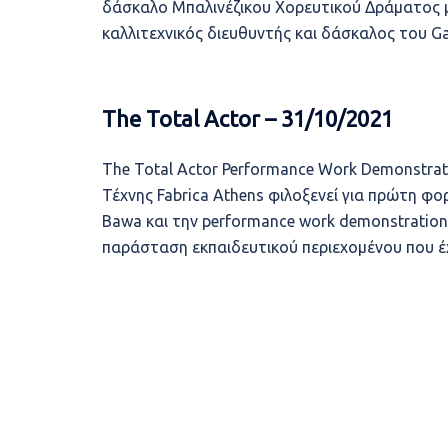
δάσκαλο Μπαλινέζικου Χορευτικού Δράματος μ
καλλιτεχνικός διευθυντής και δάσκαλος του G
The Total Actor – 31/10/2021
The Total Actor Performance Work Demonstra
Τέχνης Fabrica Athens φιλοξενεί για πρώτη φ
Bawa και την performance work demonstration 
παράσταση εκπαιδευτικού περιεχομένου που έχε