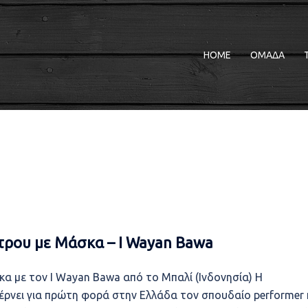
HOME
ΟΜΑΔΑ
ρου με Μάσκα – I Wayan Bawa
 με τον I Wayan Bawa από το Μπαλί (Ινδονησία) Η
έρνει για πρώτη φορά στην Ελλάδα τον σπουδαίο performer 