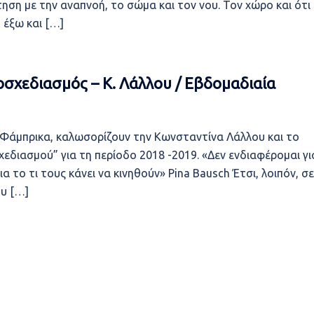
ηση με την αναπνοή, το σώμα και τον νου. Τον χώρο και ότι
 έξω και […]
οσχεδιασμός – Κ. Λάλλου / Εβδομαδιαία
ς Φάμπρικα, καλωσορίζουν την Κωνσταντίνα Λάλλου και το
διασμού” για τη περίοδο 2018 -2019. «Δεν ενδιαφέρομαι γι
α το τι τους κάνει να κινηθούν» Pina Bausch Έτσι, λοιπόν, σε
υ […]