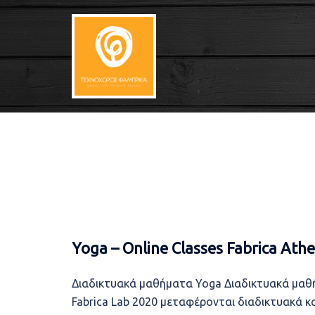
Skip
to
content
Yoga – Online Classes Fabrica Ath
Διαδικτυακά μαθήματα Yoga Διαδικτυακά μαθή
Fabrica Lab 2020 μεταφέρονται διαδικτυακά 