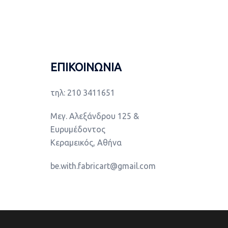
ΕΠΙΚΟΙΝΩΝΙΑ
τηλ: 210 3411651
Μεγ. Αλεξάνδρου 125 &
Ευρυμέδοντος
Κεραμεικός, Αθήνα
be.with.fabricart@gmail.com