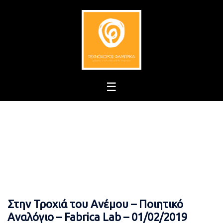
Skip
to
content
Στην Τροχιά του Ανέμου – Ποιητικό
Αναλόγιο – Fabrica Lab – 01/02/2019