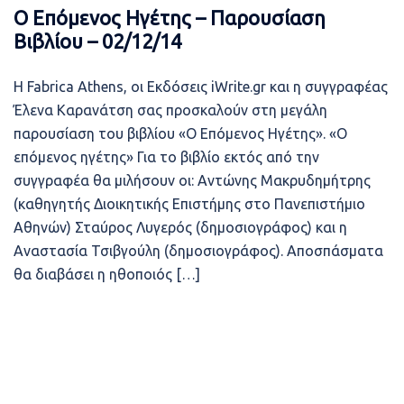
Ο Επόμενος Ηγέτης – Παρουσίαση
Βιβλίου – 02/12/14
Η Fabrica Athens, οι Εκδόσεις iWrite.gr και η συγγραφέας
Έλενα Καρανάτση σας προσκαλούν στη μεγάλη
παρουσίαση του βιβλίου «Ο Επόμενος Ηγέτης». «Ο
επόμενος ηγέτης» Για το βιβλίο εκτός από την
συγγραφέα θα μιλήσουν οι: Αντώνης Μακρυδημήτρης
(καθηγητής Διοικητικής Επιστήμης στο Πανεπιστήμιο
Αθηνών) Σταύρος Λυγερός (δημοσιογράφος) και η
Αναστασία Τσιβγούλη (δημοσιογράφος). Αποσπάσματα
θα διαβάσει η ηθοποιός […]