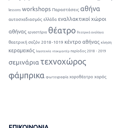
αθήνα
workshops
Παραστάσεις
lessons
εναλλακτικοί χώροι
αυτοσχεδιασμός
ελλάδα
θέατρο
αθήνας
εργαστήρια
θεατρικά αναλόγια
κέντρο αθήνας
θεατρική σεζόν 2018-1019
κίνηση
κεραμεικός
περίοδος 2018 - 2019
λογοτεχνία
ντοκιμαντέρ
τεχνοχώρος
σεμινάρια
φάμπρικα
χορός
χοροθέατρο
φωτογραφία
ΕΠΙΚΟΙΝΩΝΙΑ