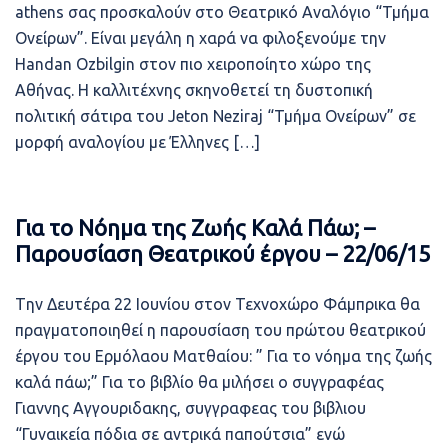
athens σας προσκαλούν στο Θεατρικό Αναλόγιο “Τμήμα
Ονείρων”. Είναι μεγάλη η χαρά να φιλοξενούμε την
Handan Ozbilgin στον πιο χειροποίητο χώρο της
Αθήνας. Η καλλιτέχνης σκηνοθετεί τη δυστοπική
πολιτική σάτιρα του Jeton Neziraj “Τμήμα Ονείρων” σε
μορφή αναλογίου με Έλληνες […]
Για το Νόημα της Ζωής Καλά Πάω; –
Παρουσίαση Θεατρικού έργου – 22/06/15
Tην Δευτέρα 22 Ιουνίου στον Τεχνοχώρο Φάμπρικα θα
πραγματοποιηθεί η παρουσίαση του πρώτου θεατρικού
έργου του Ερμόλαου Ματθαίου: ” Για το νόημα της ζωής
καλά πάω;” Για το βιβλίο θα μιλήσει ο συγγραφέας
Γιαννης Αγγουριδακης, συγγραφεας του βιβλιου
“Γυναικεία πόδια σε αντρικά παπούτσια” ενώ