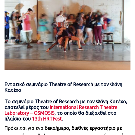
Εντατικό σεμινάριο Theatre of Research με τον Φάνη
Κατέχο
Το σεμινάριο Theatre of Research με τον Φάνη Κατέχο,
αποτελεί μέρος του
International Research Theatre
Laboratory – OSMOSIS
, το οποίο θα διεξαχθεί στο
πλαίσιο του
13th HRTFest
.
Πρόκειται για ένα
δεκαήμερο, διεθνές εργαστήριο με