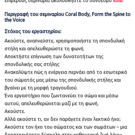
επιμέρους σεμινάρια ακολουθήστε το σύνδεσμο
εδώ
.
Περιγραφή του σεμιναρίου Coral Body, Form the Spine to
the Voice
Στόχος του εργαστηρίου:
Ακούστε, αναπνεύστε, χρησιμοποιήστε τη σπονδυλική
στήλη και απελευθερώστε τη φωνή.
Αποκτήστε επίγνωση των δυνατοτήτων της
σπονδυλικής σας στήλης
Ανακαλύψτε πώς η ενέργεια περνάει από το εσωτερικό
του σώματός μας μέσω της σπονδυλικής στήλης και
βγαίνει με τη μορφή τραγουδιού.
Ένα εργαστήριο που ζωντανεύει το σώμα και μέσω
αυτού, απελευθερώνεται μαζί με τη φωνή.
Ακούστε.
Αλλά ακούστε τι, αν δεν παράγετε έναν λεκτικό ήχο;
Ακούστε τον ήχο του σώματος και των σωμάτων – μια
δραστηριότητα δύσκολη στην καθημερινή ζωή λόγω