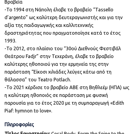
Βραβεία
-Το 1994 στη Νάπολη έλαβε το βραβείο “Tassello
d’argento” ως καλύτερη δευτεραγωνιστής και για την
αξία της παιδαγωγικής και καλλιτεχνικής
δραστηριότητας που πραγματοποίησε κατά το έτος
1993.
-Το 2012, στο πλαίσιο του “30ού Διεθνούς Φεστιβάλ
Θεάτρου Fadjr” στην Τεχεράνη, έλαβε το βραβείο
καλύτερης ηθοποιού για την ερμηνεία της στην
παράσταση “Είκοσι χιλιάδες λεύγες κάτω από τη
θάλασσα” του Teatro Potlach.
-Το 2021 κέρδισε το βραβείο ABE στη Βηθλεέμ (ΗΠΑ) ως
η καλύτερη ηθοποιός σε παράσταση με φυσική
παρουσία για το έτος 2020 με τη συμπαραγωγή «Edith
Piaf: hymnon to love».
Πληροφορίες
Τίτλος Εργαστηρίου:
Coral Body, Form the Spine to the