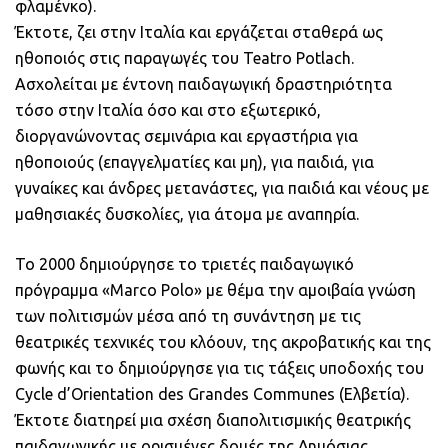
φλαμένκο).
Έκτοτε, ζει στην Ιταλία και εργάζεται σταθερά ως
ηθοποιός στις παραγωγές του Teatro Potlach.
Ασχολείται με έντονη παιδαγωγική δραστηριότητα
τόσο στην Ιταλία όσο και στο εξωτερικό,
διοργανώνοντας σεμινάρια και εργαστήρια για
ηθοποιούς (επαγγελματίες και μη), για παιδιά, για
γυναίκες και άνδρες μετανάστες, για παιδιά και νέους με
μαθησιακές δυσκολίες, για άτομα με αναπηρία.
Το 2000 δημιούργησε το τριετές παιδαγωγικό
πρόγραμμα «Marco Polo» με θέμα την αμοιβαία γνώση
των πολιτισμών μέσα από τη συνάντηση με τις
θεατρικές τεχνικές του κλόουν, της ακροβατικής και της
φωνής και το δημιούργησε για τις τάξεις υποδοχής του
Cycle d’Orientation des Grandes Communes (Ελβετία).
Έκτοτε διατηρεί μια σχέση διαπολιτισμικής θεατρικής
παιδαγωγικής με ορισμένες δομές της Δημόσιας