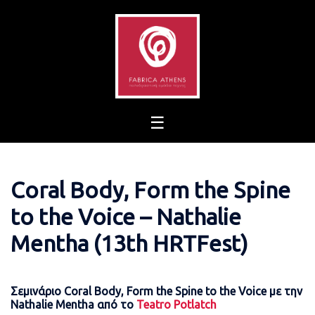
Skip
to
content
Coral Body, Form the Spine
to the Voice – Nathalie
Mentha (13th HRTFest)
Σεμινάριο Coral Body, Form the Spine to the Voice με την
Nathalie Mentha από το
Teatro Potlatch