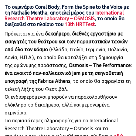
Το σεμινάριο Coral Body, Form the Spine to the Voice με
τη Nathalie Mentha, αποτελεί μέρος του
International
Research Theatre Laboratory – OSMOSIS
, το οποίο θα
διεξαχθεί στο πλαίσιο του
13th HRTFest
.
Πρόκειται για ένα
δεκαήμερο, διεθνές εργαστήριο με
εισηγητές του θεάτρου και των παραστατικών τεχνών
από όλο τον κόσμο
(Ελλάδα, Ιταλία, Γερμανία, Πολωνία,
Δανία, Η.Π.Α.), το οποίο θα καταλήξει στη δημιουργία
της ομώνυμης παράστασης,
Osmosis – The Performance:
ένα ανοιχτό παν-καλλιτεχνικό jam με τη σκηνοθετική
υπογραφή της Fabrica Athens
, το οποίο θα σφραγίσει τη
τελετή λήξης του Φεστιβάλ.
Οι ενδιαφερόμενοι μπορούν να παρακολουθήσουν
ολόκληρο το δεκαήμερο, αλλά και μεμονωμένα
σεμινάρια.
Για περισσότερες πληροφορίες για το International
Research Theatre Laboratory – Osmosis και τα