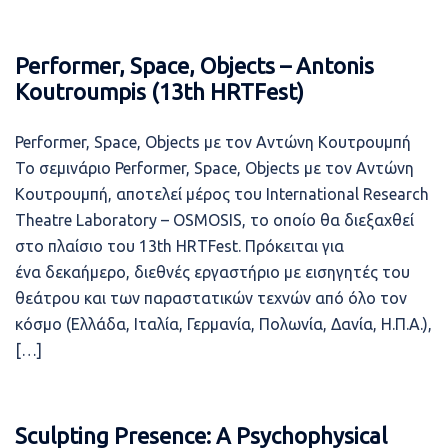
Performer, Space, Objects – Antonis
Koutroumpis (13th HRTFest)
Performer, Space, Objects με τον Αντώνη Κουτρουμπή
Το σεμινάριο Performer, Space, Objects με τον Αντώνη
Κουτρουμπή, αποτελεί μέρος του International Research
Theatre Laboratory – OSMOSIS, το οποίο θα διεξαχθεί
στο πλαίσιο του 13th HRTFest. Πρόκειται για
ένα δεκαήμερο, διεθνές εργαστήριο με εισηγητές του
θεάτρου και των παραστατικών τεχνών από όλο τον
κόσμο (Ελλάδα, Ιταλία, Γερμανία, Πολωνία, Δανία, Η.Π.Α.),
[…]
Sculpting Presence: A Psychophysical