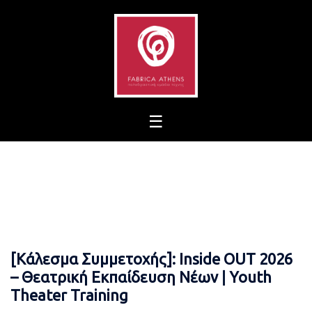
Skip
to
content
[Κάλεσμα Συμμετοχής]: Inside OUT 2026
– Θεατρική Εκπαίδευση Νέων ǀ Youth
Theater Training