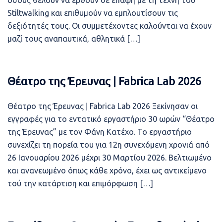
όσους θέλουν να έρθουν σε επαφή με τη τέχνη του
Stiltwalking και επιθυμούν να εμπλουτίσουν τις
δεξιότητές τους. Οι συμμετέχοντες καλούνται να έχουν
μαζί τους αναπαυτικά, αθλητικά […]
Θέατρο της Έρευνας ǀ Fabrica Lab 2026
Θέατρο της Έρευνας ǀ Fabrica Lab 2026 Ξεκίνησαν οι
εγγραφές για το εντατικό εργαστήριο 30 ωρών “Θέατρο
της Έρευνας” με τον Φάνη Κατέχο. Το εργαστήριο
συνεχίζει τη πορεία του για 12η συνεχόμενη χρονιά από
26 Ιανουαρίου 2026 μέχρι 30 Μαρτίου 2026. Βελτιωμένο
και ανανεωμένο όπως κάθε χρόνο, έχει ως αντικείμενο
τού την κατάρτιση και επιμόρφωση […]