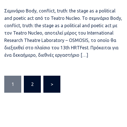
Σεμινάριο Body, conflict, truth: the stage as a political
and poetic act από το Teatro Nucleo. Το σεμινάριο Body,
conflict, truth: the stage as a political and poetic act με
τον Teatro Nucleo, αποτελεί μέρος του International
Research Theatre Laboratory – OSMOSIS, το οποίο θα
διεξαχθεί στο πλαίσιο του 13th HRTFest. Πρόκειται για
ένα δεκαήμερο, διεθνές εργαστήριο […]
Σελιδοποίηση
1
2
>
άρθρων