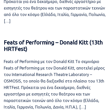
Πρόκειται για ένα δεκαήμερο, διεθνές εργαστήριο με
εισηγητές του θεάτρου και των παραστατικών τεχνών
από όλο τον κόσμο (Ελλάδα, Ιταλία, Γερμανία, Πολωνία,
[…]
Feats of Performing – Donald Kitt (13th
HRTFest)
Feats of Performing με τον Donald Kitt Το σεμινάριο
Feats of Performing με τον Donald Kitt, αποτελεί μέρος
του International Research Theatre Laboratory –
OSMOSIS, το οποίο θα διεξαχθεί στο πλαίσιο του 13th
HRTFest. Πρόκειται για ένα δεκαήμερο, διεθνές
εργαστήριο με εισηγητές του θεάτρου και των
παραστατικών τεχνών από όλο τον κόσμο (Ελλάδα,
Ιταλία, Γερμανία, Πολωνία, Δανία, Η.Π.Α.), […]