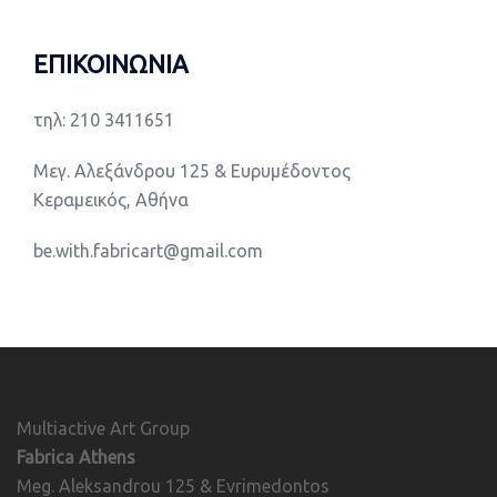
ΕΠΙΚΟΙΝΩΝΙΑ
τηλ: 210 3411651
Μεγ. Αλεξάνδρου 125 & Ευρυμέδοντος
Κεραμεικός, Αθήνα
be.with.fabricart@gmail.com
Multiactive Art Group
Fabrica Athens
Meg. Aleksandrou 125 & Evrimedontos