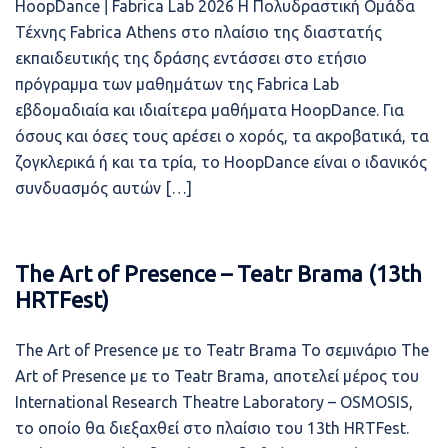
HoopDance ǀ Fabrica Lab 2026 Η Πολυδραστική Ομάδα
Τέχνης Fabrica Athens στο πλαίσιο της διαστατής
εκπαιδευτικής της δράσης εντάσσει στο ετήσιο
πρόγραμμα των μαθημάτων της Fabrica Lab
εβδομαδιαία και ιδιαίτερα μαθήματα HoopDance. Για
όσους και όσες τους αρέσει ο χορός, τα ακροβατικά, τα
ζογκλερικά ή και τα τρία, το HoopDance είναι ο ιδανικός
συνδυασμός αυτών […]
The Art of Presence – Teatr Brama (13th
HRTFest)
The Art of Presence με το Teatr Brama Το σεμινάριο The
Art of Presence με το Teatr Brama, αποτελεί μέρος του
International Research Theatre Laboratory – OSMOSIS,
το οποίο θα διεξαχθεί στο πλαίσιο του 13th HRTFest.