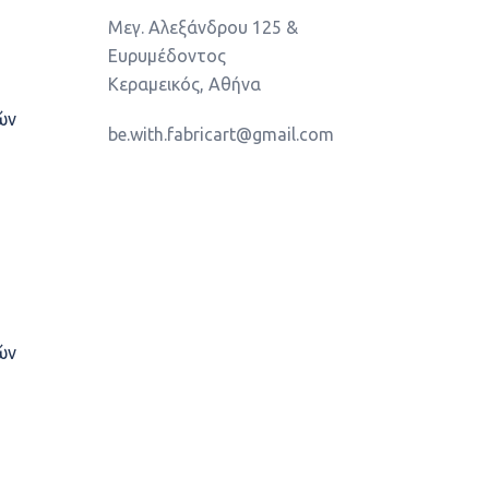
Μεγ. Αλεξάνδρου 125 &
Ευρυμέδοντος
Κεραμεικός, Αθήνα
ών
be.with.fabricart@gmail.com
ών