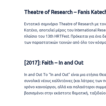
Theatre of Research – Fanis Katec
Εντατικό σεμινάριο Theatre of Research με το
Κατέχο, αποτελεί μέρος του International Res
πλαίσιο του 13th HRTFest. Πρόκειται για ένα 
των παραστατικών τεχνών από όλο τον κόσμο (
[2017]: Faith – In and Out
In and Out Το “In and Out” είναι μια ετήσια 
συνολικά νέους καλλιτέχνες (και λάτρεις των 
χρόνο καινούργιοι, αλλά και παλαιότεροι συμμ
βασισμένοι στην εκάστοτε θεματική, ταξιδεύ