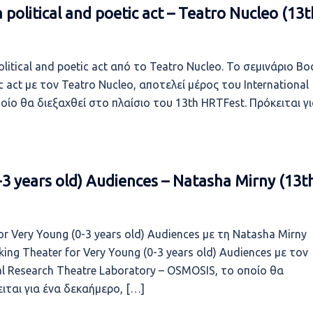
a political and poetic act – Teatro Nucleo (13t
political and poetic act από το Teatro Nucleo. Το σεμινάριο Bo
etic act με τον Teatro Nucleo, αποτελεί μέρος του International
οίο θα διεξαχθεί στο πλαίσιο του 13th HRTFest. Πρόκειται γ
3 years old) Audiences – Natasha Mirny (13t
r Very Young (0-3 years old) Audiences με τη Natasha Mirny
ing Theater for Very Young (0-3 years old) Audiences με τον
al Research Theatre Laboratory – OSMOSIS, το οποίο θα
ιται για ένα δεκαήμερο, […]