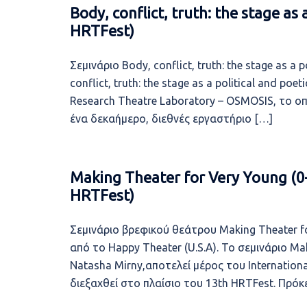
Body, conflict, truth: the stage as 
HRTFest)
Σεμινάριο Body, conflict, truth: the stage as a 
conflict, truth: the stage as a political and po
Research Theatre Laboratory – OSMOSIS, το οπ
ένα δεκαήμερο, διεθνές εργαστήριο […]
Making Theater for Very Young (0-
HRTFest)
Σεμινάριο βρεφικού θεάτρου Making Theater fo
από το Happy Theater (U.S.A). Το σεμινάριο Mak
Natasha Mirny,αποτελεί μέρος του Internation
διεξαχθεί στο πλαίσιο του 13th HRTFest. Πρόκε