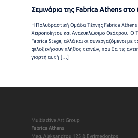
Σεμινάρια της Fabrica Athens στο
Η Πολυδραστική Ομάδα Τέχνης Fabrica Athens 
Χειροποίητου και Ανακυκλώσιμο Θεάτρου. Ο Τ
Fabrica Stage, αλλά και οι συνεργαζόμενοι με 
φιλοξενήσουν πλήθος τεχνών, που θα τις αντι
γιορτή αυτή […]
Multiactive Art Group
Fabrica Athens
Meg. Aleksandrou 125 & Evrimedontos