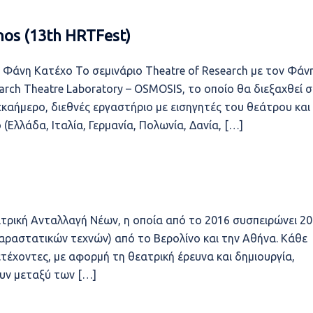
hos (13th HRTFest)
ν Φάνη Κατέχο Το σεμινάριο Theatre of Research με τον Φάν
earch Theatre Laboratory – OSMOSIS, το οποίο θα διεξαχθεί 
δεκαήμερο, διεθνές εργαστήριο με εισηγητές του θεάτρου και
Ελλάδα, Ιταλία, Γερμανία, Πολωνία, Δανία, […]
Θεατρική Ανταλλαγή Νέων, η οποία από το 2016 συσπειρώνει 20
παραστατικών τεχνών) από το Βερολίνο και την Αθήνα. Κάθε
ετέχοντες, με αφορμή τη θεατρική έρευνα και δημιουργία,
ουν μεταξύ των […]