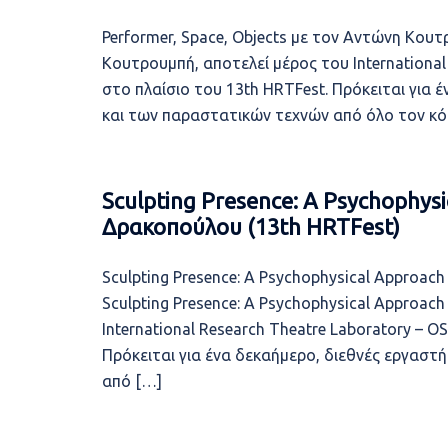
Performer, Space, Objects με τον Αντώνη Κουτ
Κουτρουμπή, αποτελεί μέρος του International
στο πλαίσιο του 13th HRTFest. Πρόκειται για 
και των παραστατικών τεχνών από όλο τον κόσμο
Sculpting Presence: A Psychophysi
Δρακοπούλου (13th HRTFest)
Sculpting Presence: A Psychophysical Approac
Sculpting Presence: A Psychophysical Approac
International Research Theatre Laboratory – O
Πρόκειται για ένα δεκαήμερο, διεθνές εργαστ
από […]