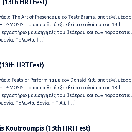
a (13th HRTFest)
νάριο The Art of Presence με το Teatr Brama, αποτελεί μέρος
 – OSMOSIS, το οποίο θα διεξαχθεί στο πλαίσιο του 13th
ές εργαστήριο με εισηγητές του θεάτρου και των παραστατικ
ρμανία, Πολωνία, […]
 (13th HRTFest)
νάριο Feats of Performing με τον Donald Kitt, αποτελεί μέρος
 – OSMOSIS, το οποίο θα διεξαχθεί στο πλαίσιο του 13th
ές εργαστήριο με εισηγητές του θεάτρου και των παραστατικ
μανία, Πολωνία, Δανία, Η.Π.Α.), […]
nis Koutroumpis (13th HRTFest)