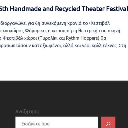
 6th Handmade and Recycled Theater Festival
διοργανώνει για 6η συνεχόμενη χρονιά το Φεστιβάλ
εχνοχώρος Φάμπρικα, η χειροποίητη θεατρική του σκηνή
το Φεστιβάλ χώροι (Πυρολίκι και Rythm Hoppers) θα
προσωπεύσουν καταξιωμένοι, αλλά και νέοι καλλιτέχνες. Στη
Αναζήτηση