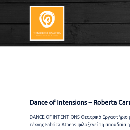
Skip
to
content
Dance of Intensions – Roberta Carr
DANCE OF INTENTIONS Θεατρικό Εργαστήριο μ
τέχνης Fabrica Athens φιλοξενεί τη σπουδαία 