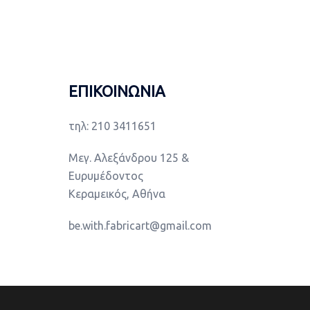
ΕΠΙΚΟΙΝΩΝΙΑ
τηλ: 210 3411651
Μεγ. Αλεξάνδρου 125 &
Ευρυμέδοντος
Κεραμεικός, Αθήνα
be.with.fabricart@gmail.com