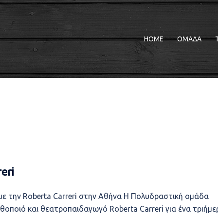
HOME
ΟΜΑΔΑ
eri
ε την Roberta Carreri στην Αθήνα Η Πολυδραστική ομάδα
ηθοποιό και θεατροπαιδαγωγό Roberta Carreri για ένα τριήμε