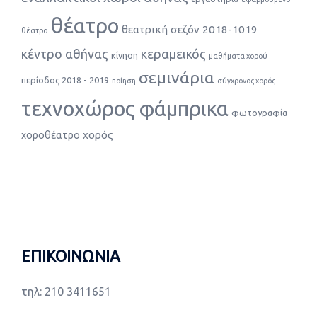
θέατρο
θεατρική σεζόν 2018-1019
θέατρο
κέντρο αθήνας
κεραμεικός
κίνηση
μαθήματα χορού
σεμινάρια
περίοδος 2018 - 2019
ποίηση
σύγχρονος χορός
τεχνοχώρος φάμπρικα
φωτογραφία
χορός
χοροθέατρο
ΕΠΙΚΟΙΝΩΝΙΑ
τηλ: 210 3411651