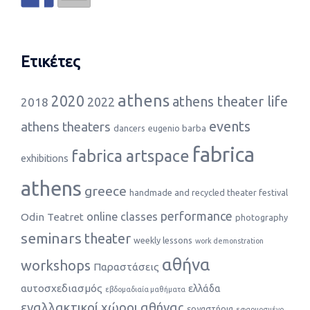
Ετικέτες
athens
2020
athens theater life
2022
2018
events
athens theaters
dancers
eugenio barba
fabrica
fabrica artspace
exhibitions
athens
greece
handmade and recycled theater festival
performance
online classes
Odin Teatret
photography
seminars
theater
weekly lessons
work demonstration
αθήνα
workshops
Παραστάσεις
αυτοσχεδιασμός
ελλάδα
εβδομαδιαία μαθήματα
εναλλακτικοί χώροι αθήνας
εργαστήρια
εφαρμοσμένο