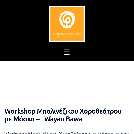
Skip
to
content
Workshop Μπαλινέζικου Χοροθεάτρου
με Μάσκα – I Wayan Bawa