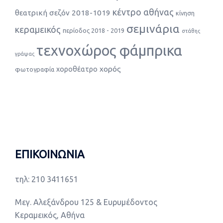
κέντρο αθήνας
θεατρική σεζόν 2018-1019
κίνηση
σεμινάρια
κεραμεικός
περίοδος 2018 - 2019
στάθης
τεχνοχώρος φάμπρικα
γράψας
χορός
χοροθέατρο
φωτογραφία
ΕΠΙΚΟΙΝΩΝΙΑ
τηλ: 210 3411651
Μεγ. Αλεξάνδρου 125 & Ευρυμέδοντος
Κεραμεικός, Αθήνα