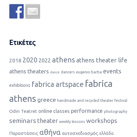
Ετικέτες
athens
2020
athens theater life
2022
2018
events
athens theaters
dancers
eugenio barba
dance
fabrica
fabrica artspace
exhibitions
athens
greece
handmade and recycled theater festival
performance
online classes
Odin Teatret
photography
seminars
theater
workshops
weekly lessons
αθήνα
Παραστάσεις
αυτοσχεδιασμός
ελλάδα