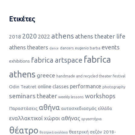
Ετικέτες
athens
2020
athens theater life
2022
2018
events
athens theaters
dancers
eugenio barba
dance
fabrica
fabrica artspace
exhibitions
athens
greece
handmade and recycled theater festival
performance
online classes
Odin Teatret
photography
seminars
theater
workshops
weekly lessons
αθήνα
Παραστάσεις
αυτοσχεδιασμός
ελλάδα
εναλλακτικοί χώροι αθήνας
εργαστήρια
θέατρο
θεατρική σεζόν 2018-
θεατρικά αναλόγια