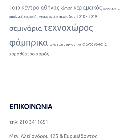
κέντρο αθήνας
κεραμεικός
1019
κίνηση
λογοτεχνία
περίοδος 2018 - 2019
μπαλινέζικος χορός
ντοκιμαντέρ
τεχνοχώρος
σεμινάρια
φάμπρικα
φωτογραφία
τι γίνεται στην αθήνα
χορός
χοροθέατρο
ΕΠΙΚΟΙΝΩΝΙΑ
τηλ: 210 3411651
Μεγ. Αλεξάνδρου 125 & Ευρυμέδοντος