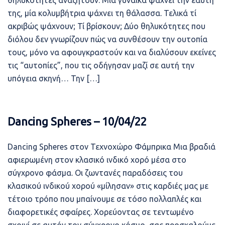
θηλυκότητες αναζητούν. Μία γυναίκα ψάχνει την εαυτή
της, μία κολυμβήτρια ψάχνει τη θάλασσα. Τελικά τί
ακριβώς ψάχνουν; Τί βρίσκουν; Δύο θηλυκότητες που
διόλου δεν γνωρίζουν πώς να συνθέσουν την ουτοπία
τους, μόνο να αφουγκραστούν και να διαλύσουν εκείνες
τις “αυτοπίες”, που τις οδήγησαν μαζί σε αυτή την
υπόγεια σκηνή… Την […]
Dancing Spheres – 10/04/22
Dancing Spheres στον Τεχνοχώρο Φάμπρικα Μια βραδιά
αφιερωμένη στον κλασικό ινδικό χορό μέσα στο
σύγχρονο φάσμα. Οι ζωντανές παραδόσεις του
κλασικού ινδικού χορού «μίλησαν» στις καρδιές μας με
τέτοιο τρόπο που μπαίνουμε σε τόσο πολλαπλές και
διαφορετικές σφαίρες. Χορεύοντας σε τεντωμένο