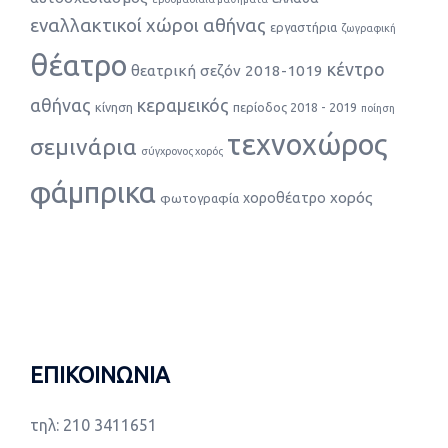
εναλλακτικοί χώροι αθήνας
εργαστήρια
ζωγραφική
θέατρο
κέντρο
θεατρική σεζόν 2018-1019
αθήνας
κεραμεικός
κίνηση
περίοδος 2018 - 2019
ποίηση
τεχνοχώρος
σεμινάρια
σύγχρονος χορός
φάμπρικα
χορός
χοροθέατρο
φωτογραφία
ΕΠΙΚΟΙΝΩΝΙΑ
τηλ: 210 3411651