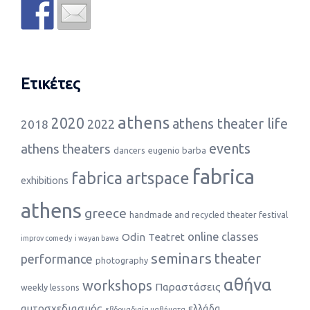
Ετικέτες
athens
2020
athens theater life
2022
2018
events
athens theaters
dancers
eugenio barba
fabrica
fabrica artspace
exhibitions
athens
greece
handmade and recycled theater festival
online classes
Odin Teatret
improv comedy
i wayan bawa
seminars
theater
performance
photography
αθήνα
workshops
Παραστάσεις
weekly lessons
αυτοσχεδιασμός
ελλάδα
εβδομαδιαία μαθήματα