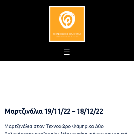
Skip
to
content
Μαρτζινάλια 19/11/22 – 18/12/22
Μαρτζινάλια στον Τεχνοχώρο Φάμπρικα Δύο