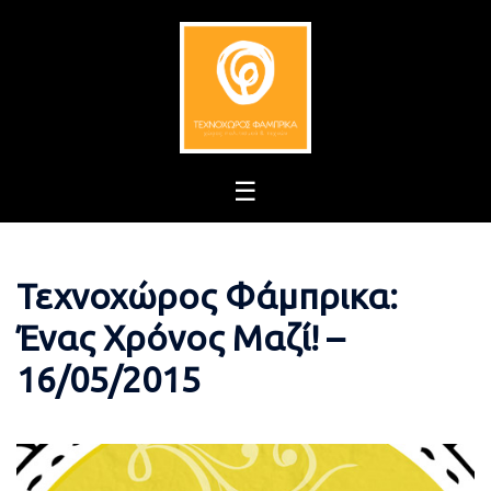
Skip
to
content
Τεχνοχώρος Φάμπρικα:
Ένας Χρόνος Μαζί! –
16/05/2015