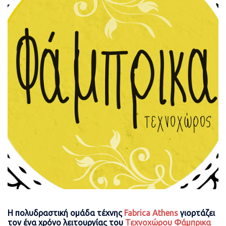
Η πολυδραστική ομάδα τέχνης
Fabrica Αthens
γιορτάζει
τον ένα χρόνο λειτουργίας του
Τεχνοχώρου Φάμπρικα