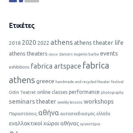
Ετικέτες
athens
2020
athens theater life
2022
2018
events
athens theaters
dancers
eugenio barba
dance
fabrica
fabrica artspace
exhibitions
athens
greece
handmade and recycled theater festival
performance
online classes
Odin Teatret
photography
seminars
theater
workshops
weekly lessons
αθήνα
Παραστάσεις
αυτοσχεδιασμός
ελλάδα
εναλλακτικοί χώροι αθήνας
εργαστήρια