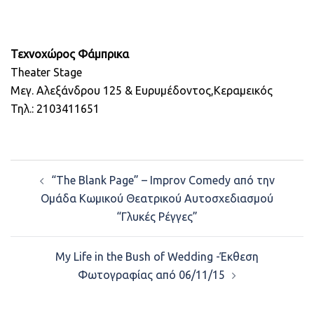
Τεχνοχώρος Φάμπρικα
Theater Stage
Μεγ. Αλεξάνδρου 125
& Ευρυμέδοντος,Κεραμεικός
Τηλ.:
2103411651
Post
“The Blank Page” – Improv Comedy από την
navigation
Ομάδα Κωμικού Θεατρικού Αυτοσχεδιασμού
“Γλυκές Ρέγγες”
My Life in the Bush of Wedding -Έκθεση
Φωτογραφίας από 06/11/15