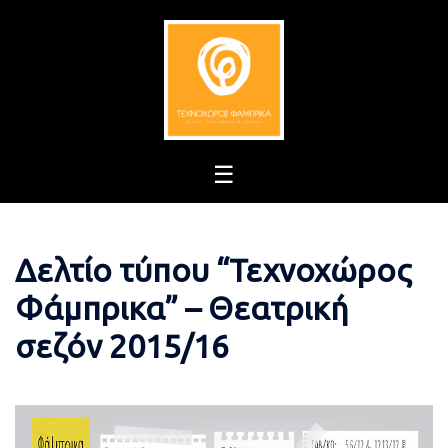
Skip
to
content
Δελτίο τύπου “Τεχνοχώρος
Φάμπρικα” – Θεατρική
σεζόν 2015/16