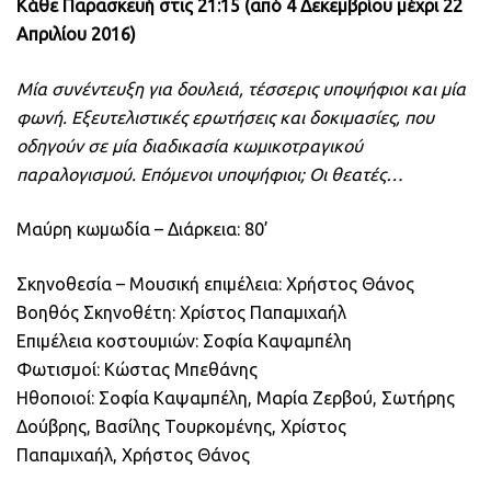
Κάθε Παρασκευή στις 21:15 (από 4 Δεκεμβρίου μέχρι 22
Απριλίου 2016)
Μία συνέντευξη για δουλειά, τέσσερις υποψήφιοι και μία
φωνή. Εξευτελιστικές ερωτήσεις και δοκιμασίες, που
οδηγούν σε μία διαδικασία κωμικοτραγικού
παραλογισμού. Επόμενοι υποψήφιοι; Οι θεατές…
Μαύρη κωμωδία – Διάρκεια: 80’
Σκηνοθεσία – Μουσική επιμέλεια: Χρήστος Θάνος
Βοηθός Σκηνοθέτη: Χρίστος Παπαμιχαήλ
Επιμέλεια κοστουμιών: Σοφία Καψαμπέλη
Φωτισμοί: Κώστας Μπεθάνης
Ηθοποιοί: Σοφία Καψαμπέλη, Μαρία Ζερβού, Σωτήρης
Δούβρης, Βασίλης Τουρκομένης, Χρίστος
Παπαμιχαήλ, Χρήστος Θάνος