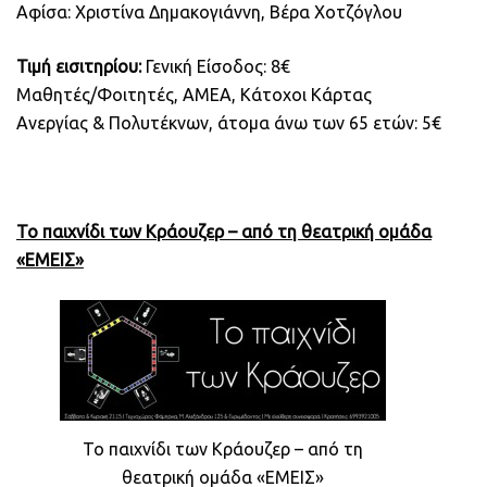
Αφίσα: Χριστίνα Δημακογιάννη, Βέρα Χοτζόγλου
Τιμή εισιτηρίου:
Γενική Είσοδος: 8€
Μαθητές/Φοιτητές, ΑΜΕΑ, Κάτοχοι Κάρτας
Ανεργίας & Πολυτέκνων, άτομα άνω των 65 ετών: 5€
Το παιχνίδι των Κράουζερ – από τη θεατρική ομάδα
«ΕΜΕΙΣ»
Το παιχνίδι των Κράουζερ – από τη
θεατρική ομάδα «ΕΜΕΙΣ»