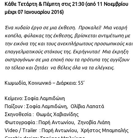
Κάθε Τετάρτη & Πέμπτη στις 21:30 (από 11 Νοεμβρίου
μέχρι 07 Ιανουαρίου 2016)
Ένα χυδαίο έργο σε μια έκθεση. Προκαλεί! Μια νεαρή
κοπέλα, φύλακας της έκθεσης, βρίσκεται αντιμέτωπη με
την εικόνα της και τους ανεκπλήρωτους προσωπικούς και
επαγγελματικούς στόχους της. Εκρήγνυται! Μια έκρηξη
οιστρογόνων σε μια εποχή που τα πρότυπα της αγγίζουν
το τέλειο και ζητάει να θέλεις όλα να τα ελέγχεις.
Κωμωδία, Κοινωνικό – Διάρκεια: 55’
Κείμενο: Σοφία Λαμπιδώνη
Παίζουν : Σοφία Λαμπιδώνη, Ολίβια Λαπατά
Σκηνοθεσία : Θωμάς Χαβιανίδης
Φωτογραφία : Παρή Αντωνίου, Ζηνοβία Λιάπη
Video / Τrailer : Παρή Αντωνίου, Χρήστος Μπαμπαλής