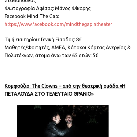
Σταθόπουλος
Φωτογραφία Αφίσας: Μάνος Φίκαρης
Facebook Mind The Gap:
https://www.facebook.com/mindthegapintheater
Τιμή εισιτηρίου: Γενική Είσοδος: 8€
Μαθητές/Φοιτητές, ΑΜΕΑ, Κάτοχοι Κάρτας Ανεργίας &
Πολυτέκνων, άτομα άνω των 65 ετών: 5€
Κομφούζιο:
The
Clowns – από την θεατρική ομάδα «Η
ΠΕΤΑΛΟΥΔΑ ΣΤΟ ΤΕΛΕΥΤΑΙΟ ΘΡΑΝΙΟ»