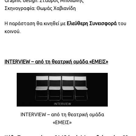
Graphic design: Σταύρος Μπιλιώνης
Σκηνογραφία: Θωμάς Χαβιανίδη
Η παράσταση θα κινηθεί με
Ελεύθερη Συνεισφορά
του
κοινού.
INTERVIEW – από τη θεατρική ομάδα «ΕΜΕΙΣ»
INTERVIEW – από τη θεατρική ομάδα
«ΕΜΕΙΣ»