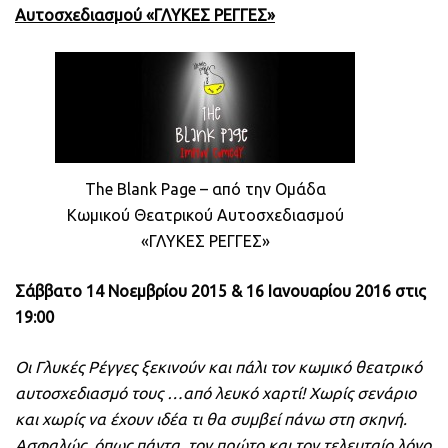
Αυτοσχεδιασμού «ΓΛΥΚΕΣ ΡΕΓΓΕΣ»
The Blank Page – από την Ομάδα
Κωμικού Θεατρικού Αυτοσχεδιασμού
«ΓΛΥΚΕΣ ΡΕΓΓΕΣ»
Σάββατο 14 Νοεμβρίου 2015 & 16 Ιανουαρίου 2016 στις
19
:00
Οι Γλυκές Ρέγγες ξεκινούν και πάλι τον κωμικό θεατρικό
αυτοσχεδιασμό τους …από λευκό χαρτί! Χωρίς σενάριο
και χωρίς να έχουν ιδέα τι θα συμβεί πάνω στη σκηνή.
Ασφαλώς, όπως πάντα, τον πρώτο και τον τελευταίο λόγο