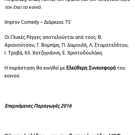
τον έχει το κοινό.
Improv Comedy – Διάρκεια: 75’
Οι Γλυκές Ρέγγες αποτελούνται από τους: Β.
Αριανούτσου, Γ. Βομπίρη, Π. Δαμουλή, Λ. Σταματελάτου,
Ι. Τροβά, Κλ. Χατζηγιάννη, Ε. Χριστοδουλάκη.
Η παράσταση θα κινηθεί με
Ελεύθερη Συνεισφορά
του
κοινού.
Επερχόμενες Παραγωγές 2016