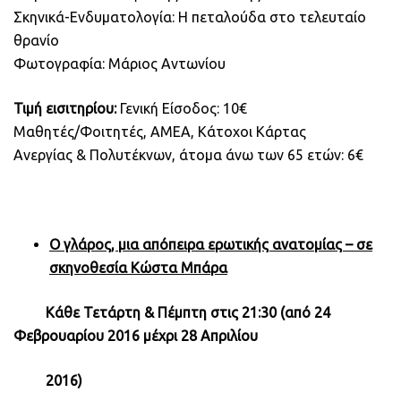
Σκηνικά-Ενδυματολογία: Η πεταλούδα στο τελευταίο
θρανίο
Φωτογραφία: Μάριος Αντωνίου
Τιμή εισιτηρίου:
Γενική Είσοδος: 10€
Μαθητές/Φοιτητές, ΑΜΕΑ, Κάτοχοι Κάρτας
Ανεργίας & Πολυτέκνων, άτομα άνω των 65 ετών: 6€
Ο γλάρος, μια απόπειρα ερωτικής ανατομίας – σε
σκηνοθεσία Κώστα Μπάρα
Κάθε Τετάρτη & Πέμπτη στις 21:30 (από 24
Φεβρουαρίου 2016 μέχρι 28 Απριλίου
2016)