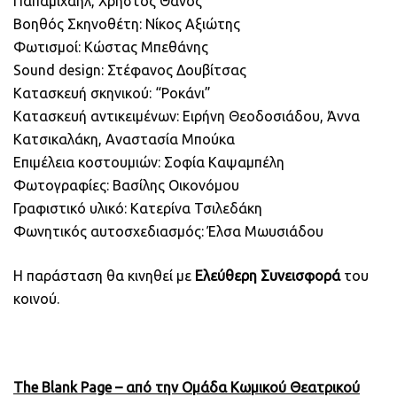
Παπαμιχαήλ, Χρήστος Θάνος
Βοηθός Σκηνοθέτη: Νίκος Αξιώτης
Φωτισμοί: Κώστας Μπεθάνης
Sound design: Στέφανος Δουβίτσας
Κατασκευή σκηνικού: “Ροκάνι”
Κατασκευή αντικειμένων: Ειρήνη Θεοδοσιάδου, Άννα
Κατσικαλάκη, Αναστασία Μπούκα
Επιμέλεια κοστουμιών: Σοφία Καψαμπέλη
Φωτογραφίες: Βασίλης Οικονόμου
Γραφιστικό υλικό: Κατερίνα Τσιλεδάκη
Φωνητικός αυτοσχεδιασμός: Έλσα Μωυσιάδου
Η παράσταση θα κινηθεί με
Ελεύθερη Συνεισφορά
του
κοινού.
The Blank Page – από την Ομάδα Κωμικού Θεατρικού