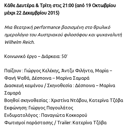
Κάθε Δευτέρα & Τρίτη στις 21:00 (από 19 Οκτωβρίου
μέχρι 22 Δεκεμβρίου 2015)
Μια θεατρική performance βασισμένη στο θρυλικό
ημερολόγιο του Αυστριακού φιλοσόφου και ψυχαναλυτή
Wilhelm Reich.
Κοινωνικό έργο – Διάρκεια: 50′
Παίζουν : Γιώργος Κελέκης, Άντζυ Φιλήντα, Μαρία –
Φανή Ψαθά, Δέσποινα – Μαρίνα Σαμαρά
Διασκευή κειμένου / Σκηνοθεσία : Δέσποινα – Μαρίνα
Σαμαρά
Βοηθοί σκηνοθεσίας : Χριστίνα Ντάβου, Κατερίνα Τζόβα
Εκφώνηση: Γιώργος Παγουλάτος
Ενδυματολόγος : Παναγιώτα Κοκκορού
Φωτισμοί παράστασης / Trailer: Κατερίνα Τζόβα