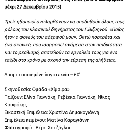
μέχρι 27 Δεκεμβρίου 2015)
Τρείς ηθοποιοί αναλαμβάνουν να υποδυθούν όλους τους
ρόλους του κλασικού διηγήμα
τος
του Γ.Βιζυηνού «Ποίος
ήτον ο φονεύς του αδερφού μου». Οκτώ πορτρέτα και
ένα σκηνικό, που ισορροπεί ανάμεσα στην παιδικότητα
και το ρεαλισμό, αποτελούν τα εργαλεία τους για ένα
ταξίδι στο χρόνο με σκοπό την εύρεση της αλήθειας.
Δραματοποιημένη λογοτεχνία – 60’
Σκηνοθεσία:
Ομάδα «Χίμαιρα»
Παίζουν:
Ελίνα Γιαννάκη, Ρεβέκκα Γιαννάκη, Νίκος
Κουφάκης
Εικαστική Επιμέλεια: Χριστίνα Δημακογιάννη
Επιμέλεια κειμένου: Ματίνα Καραγιάννη
Φωτογραφία: Βέρα Χοτζόγλου