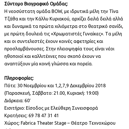
Σύντομο Βιογραφικό Ομάδας:
Η νεοσύστατη ομάδα BOW, με ιδρυτικά μέλη την Τίνα
Τζάθα και την Κάλλυ Κυριακού, αρχίζει δειλά δειλά αλλά
και δυναμικά τα πρώτα χιλιόμετρα στο θεατρικό σανίδι,
με πρώτη δουλειά τις «Χρωματιστές Γυναίκες». Tα μέλη
και οι συντελεστές έχουν κοινές αφετηρίες και
προσλαμβάνουσες. Στην πλειοψηφία τους είναι νέοι
ηθοποιοί και καλλιτέχνες που σκοπό έχουν να
αναπτύξουν μία κοινή γλώσσα και πορεία.
Πληροφορίες:
Πότε: 30 Νοεμβρίου και 1,2,7,9 Δεκεμβρίου 2018
(Παρασκευή, Σάββατο: 21.00, Κυριακή: 19:00)
Διάρκεια: 60′
Εισιτήριο: Είσοδος με Ελεύθερη Συνεισφορά
Κρατήσεις: 69 78 47 31 41
Χώρος: Fabrica Theater Stage – Θέατρο Τεχνοχώρου