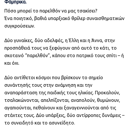
Φάμπρικα.
Πόσο μπορεί το παρελθόν να μας τσακίσει?
Ένα ποιητικό, βαθιά υπαρξιακό θρίλερ συναισθηματικών
συγκρούσεων.
Δύο γυναίκες, δύο αδελφές, η Έλλη και η Άννα, στην
προσπάθειά τους να ξεφύγουν από αυτό το κάτι, το
σκοτεινό “παρελθόν”, κάπου στο πατρικό τους σπίτι – ή
και όχι.
Δύο αντίθετοι κόσμοι που βρίσκουν το σημείο
συνάντησής τους στην ανάμνηση και την
αναπαράσταση της παιδικής τους ηλικίας. Προκαλούν,
τσαλακώνονται, απελπίζονται, αναπολούν, θυμώνουν,
αγαπιούνται, πεθαίνουν και ξαναγεννιούνται από τις
στάχτες τους. Δύο υπάρξεις, δύο αντίρροπες δυνάμεις –
το συνειδητό και το ασυνείδητο.