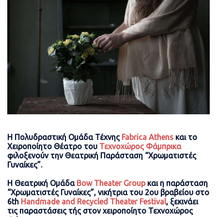
Η Πολυδραστική Ομάδα Τέχνης
Fabrica Athens
και το
Χειροποίητο Θέατρο του
Τεχνοχώρος Φάμπρικα
φιλοξενούν την Θεατρική Παράσταση “Χρωματιστές
Γυναίκες”.
Η Θεατρική Ομάδα
Bow Theater Group
και η παράσταση
“Χρωματιστές Γυναίκες”, νικήτρια του 2ου βραβείου στο
6th
Handmade and Recycled Theater Festival
, ξεκινάει
τις παραστάσεις τής στον χειροποίητο Τεχνοχώρος