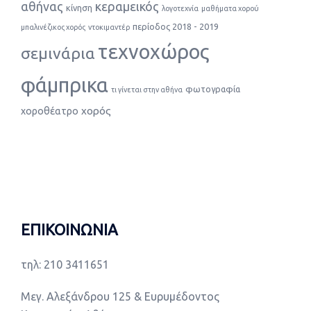
αθήνας
κεραμεικός
κίνηση
λογοτεχνία
μαθήματα χορού
περίοδος 2018 - 2019
μπαλινέζικος χορός
ντοκιμαντέρ
τεχνοχώρος
σεμινάρια
φάμπρικα
φωτογραφία
τι γίνεται στην αθήνα
χορός
χοροθέατρο
ΕΠΙΚΟΙΝΩΝΙΑ
τηλ: 210 3411651
Μεγ. Αλεξάνδρου 125 & Ευρυμέδοντος