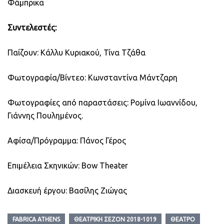
Φάμπρικα
Συντελεστές:
Παίζουν: Κάλλυ Κυριακού, Τίνα Τζάθα
Φωτογραφία/Βίντεο: Κωνσταντίνα Μάντζαρη
Φωτογραφίες από παραστάσεις: Ρομίνα Ιωαννίδου,
Γιάννης Πουλημένος.
Αφίσα/Πρόγραμμα: Πάνος Γέρος
Επιμέλεια Σκηνικών: Bow Theater
Διασκευή έργου: Βασίλης Ζιώγας
FABRICA ATHENS
ΘΕΑΤΡΙΚΉ ΣΕΖΌΝ 2018-1019
ΘΈΑΤΡΟ