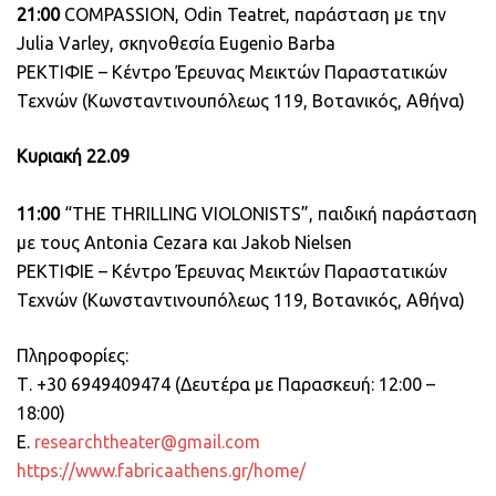
21:00
COMPASSION, Odin Teatret, παράσταση με την
Julia Varley, σκηνοθεσία Eugenio Barba
ΡΕΚΤΙΦΙΕ – Κέντρο Έρευνας Μεικτών Παραστατικών
Τεχνών (Κωνσταντινουπόλεως 119, Βοτανικός, Αθήνα)
Κυριακή 22.09
11:00
“THE THRILLING VIOLONISTS”, παιδική παράσταση
με τους Antonia Cezara και Jakob Nielsen
ΡΕΚΤΙΦΙΕ – Κέντρο Έρευνας Μεικτών Παραστατικών
Τεχνών (Κωνσταντινουπόλεως 119, Βοτανικός, Αθήνα)
Πληροφορίες:
Τ. +30 6949409474 (Δευτέρα με Παρασκευή: 12:00 –
18:00)
Ε.
researchtheater@gmail.com
https://www.fabricaathens.gr/home/