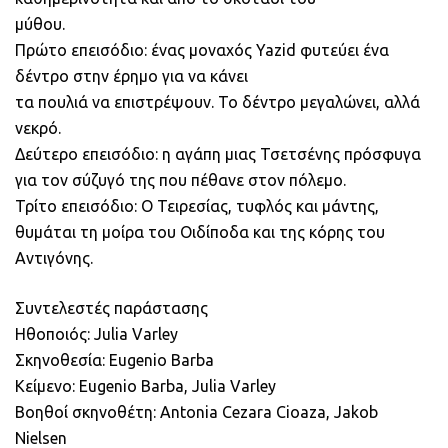
μύθου.
Πρώτο επεισόδιο: ένας μοναχός Yazid φυτεύει ένα
δέντρο στην έρημο για να κάνει
τα πουλιά να επιστρέψουν. Το δέντρο μεγαλώνει, αλλά
νεκρό.
Δεύτερο επεισόδιο: η αγάπη μιας Τσετσένης πρόσφυγα
για τον σύζυγό της που πέθανε στον πόλεμο.
Τρίτο επεισόδιο: Ο Τειρεσίας, τυφλός και μάντης,
θυμάται τη μοίρα του Οιδίποδα και της κόρης του
Αντιγόνης.
Συντελεστές παράστασης
Ηθοποιός: Julia Varley
Σκηνοθεσία: Eugenio Barba
Κείμενο: Eugenio Barba, Julia Varley
Βοηθοί σκηνοθέτη: Antonia Cezara Cioaza, Jakob
Nielsen