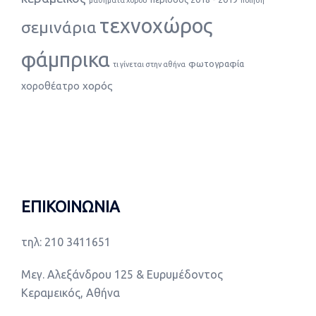
τεχνοχώρος
σεμινάρια
φάμπρικα
φωτογραφία
τι γίνεται στην αθήνα
χορός
χοροθέατρο
ΕΠΙΚΟΙΝΩΝΙΑ
τηλ: 210 3411651
Μεγ. Αλεξάνδρου 125 & Ευρυμέδοντος
Κεραμεικός, Αθήνα