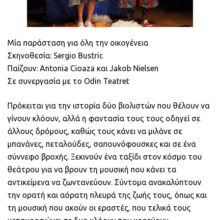
Μία παράσταση για όλη την οικογένεια
Σκηνοθεσία: Sergio Bustric
Παίζουν: Antonia Cioaza και Jakob Nielsen
Σε συνεργασία με το Odin Teatret
Πρόκειται για την ιστορία δύο βιολιστών που θέλουν να
γίνουν κλόουν, αλλά η φαντασία τους τους οδηγεί σε
άλλους δρόμους, καθώς τους κάνει να μιλάνε σε
μπανάνες, πεταλούδες, σαπουνόφουσκες και σε ένα
σύννεφο βροχής. Ξεκινούν ένα ταξίδι στον κόσμο του
θεάτρου για να βρουν τη μουσική που κάνει τα
αντικείμενα να ζωντανεύουν. Σύντομα ανακαλύπτουν
την ορατή και αόρατη πλευρά της ζωής τους, όπως και
τη μουσική που ακούν οι εραστές, που τελικά τους