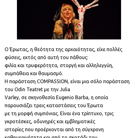
Ο Έρωτας, η θεότητα της αρχαιότητας, είχε πολλές
φύσεις, εκτός από αυτή του πάθους:
φιλία και τρυφερότητα, στοργή και αλληλεγγύη,
συμπάθεια και θαυμασμό.
Η παράσταση COMPASSION, είναι μια σόλο παράσταση
του Odin Teatret με την Julia
Varley, σε σκηνοθεσία Eugenio Barba, η οποία
παρουσιάζει τρεις καταστάσεις του Έρωτα
με τη μορφή συμπόνιας. Είναι ένα τρίπτυχο, τρις
γκροτέσκες, οδυνηρές και εμβληματικές
ιστορίες που προέρχονται από τη σύγχρονη
καθημερινότητα και από το σκοτάδι του