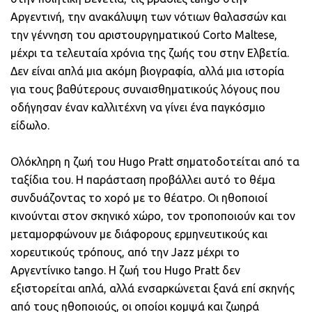
Αργεντινή, την ανακάλυψη των νότιων θαλασσών και
την γέννηση του αριστουργηματικού Corto Maltese,
μέχρι τα τελευταία χρόνια της ζωής του στην Ελβετία.
Δεν είναι απλά μια ακόμη βιογραφία, αλλά μια ιστορία
για τους βαθύτερους συναισθηματικούς λόγους που
οδήγησαν έναν καλλιτέχνη να γίνει ένα παγκόσμιο
είδωλο.
Ολόκληρη η ζωή του Hugo Pratt σηματοδοτείται από τα
ταξίδια του. Η παράσταση προβάλλει αυτό το θέμα
συνδυάζοντας το χορό με το θέατρο. Οι ηθοποιοί
κινούνται στον σκηνικό χώρο, τον τροποποιούν και τον
μεταμορφώνουν με διάφορους ερμηνευτικούς και
χορευτικούς τρόπους, από την Jazz μέχρι το
Αργεντίνικο tango. Η ζωή του Hugo Pratt δεν
εξιστορείται απλά, αλλά ενσαρκώνεται ξανά επί σκηνής
από τους ηθοποιούς, οι οποίοι κομψά και ζωηρά