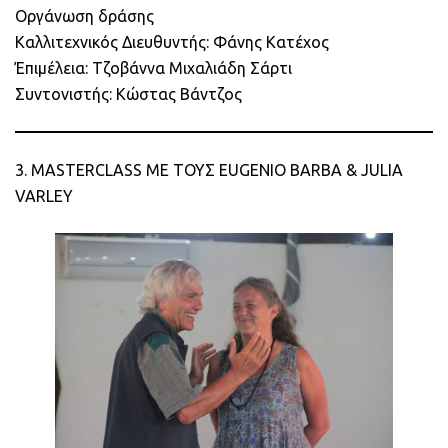
Οργάνωση δράσης
Καλλιτεχνικός Διευθυντής: Φάνης Κατέχος
Έπιμέλεια: Τζοβάννα Μιχαλιάδη Σάρτι
Συντονιστής: Κώστας Βάντζος
3. MASTERCLASS ΜΕ ΤΟΥΣ EUGENIO BARBA & JULIA
VARLEY