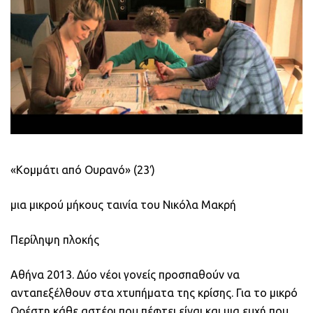
«Κομμάτι από Ουρανό»
(23′)
μια μικρού μήκους ταινία του Νικόλα Μακρή
Περίληψη πλοκής
Αθήνα 2013. Δύο νέοι γονείς προσπαθούν να
ανταπεξέλθουν στα χτυπήματα της κρίσης. Για το μικρό
Ορέστη κάθε αστέρι που πέφτει είναι και μια ευχή που