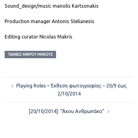
Sound_design/music manolis Kartsonakis
Production manager Antonis Stelianesis
Εditing curator Nicolas Makris
ΤΑΙΝΊΕΣ ΜΙΚΡΟΎ ΜΉΚΟΥΣ
Post
Playing Roles – Έκθεση φωτογραφίας – 20/9 έως
navigation
2/10/2014
[20/10/2014]: “Άκου Ανθρωπάκο”