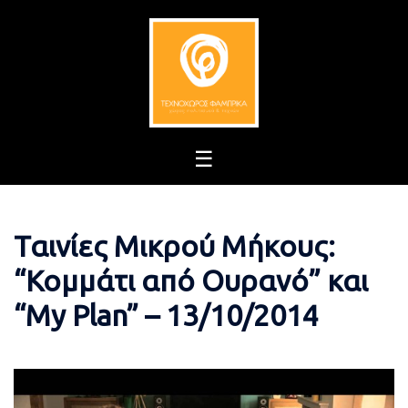
Skip
to
content
Ταινίες Μικρού Μήκους:
“Κομμάτι από Ουρανό” και
“My Plan” – 13/10/2014