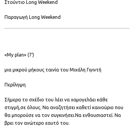
Στούντιο Long Weekend
Παραγωγή Long Weekend
«My plan» (7′)
μια μικρού μήκους ταινία του Μιχάλη Γιγιντή
Περίληψη
Σήμερα το σχέδιο του λέει να χαμογελάει κάθε
στιγμή,σε όλους. Να αναζητήσει καθετί καινούριο που
θα μπορούσε να τον συγκινήσει.Να ενθουσιαστεί. Να
βρει τον ανώτερο εαυτό του.