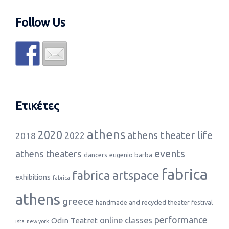
Follow Us
Ετικέτες
athens
2020
athens theater life
2022
2018
events
athens theaters
dancers
eugenio barba
fabrica
fabrica artspace
exhibitions
fabrica
athens
greece
handmade and recycled theater festival
performance
online classes
Odin Teatret
ista
new york