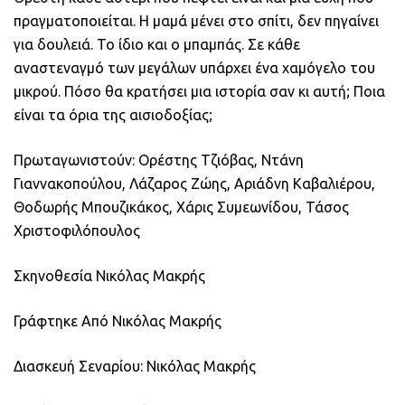
πραγματοποιείται. Η μαμά μένει στο σπίτι, δεν πηγαίνει
για δουλειά. Το ίδιο και ο μπαμπάς. Σε κάθε
αναστεναγμό των μεγάλων υπάρχει ένα χαμόγελο του
μικρού. Πόσο θα κρατήσει μια ιστορία σαν κι αυτή; Ποια
είναι τα όρια της αισιοδοξίας;
Πρωταγωνιστούν: Ορέστης Τζιόβας, Ντάνη
Γιαννακοπούλου, Λάζαρος Ζώης, Αριάδνη Καβαλιέρου,
Θοδωρής Μπουζικάκος, Χάρις Συμεωνίδου, Τάσος
Χριστοφιλόπουλος
Σκηνοθεσία Νικόλας Μακρής
Γράφτηκε Από Νικόλας Μακρής
Διασκευή Σεναρίου: Νικόλας Μακρής