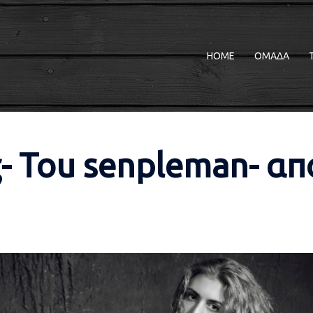
HOME
ΟΜΑΔΑ
 Tou senpleman- απ