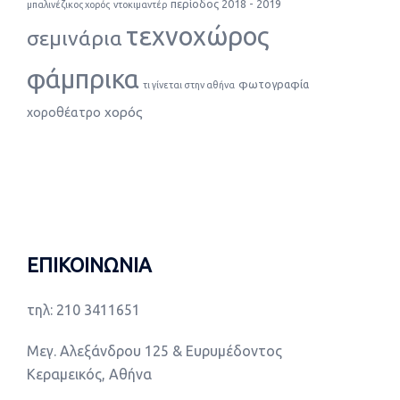
περίοδος 2018 - 2019
μπαλινέζικος χορός
ντοκιμαντέρ
τεχνοχώρος
σεμινάρια
φάμπρικα
φωτογραφία
τι γίνεται στην αθήνα
χορός
χοροθέατρο
ΕΠΙΚΟΙΝΩΝΙΑ
τηλ: 210 3411651
Μεγ. Αλεξάνδρου 125 & Ευρυμέδοντος
Κεραμεικός, Αθήνα