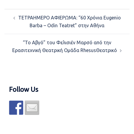
Post
ΤΕΤΡΑΗΜΕΡΟ ΑΦΙΕΡΩΜΑ: “60 Χρόνια Eugenio
navigation
Barba – Odin Teatret” στην Αθήνα
“Το Αβγό” του Φελισιέν Μαρσό από την
Ερασιτεχνική Θεατρική Ομάδα RhesusΘεατρικό
Follow Us