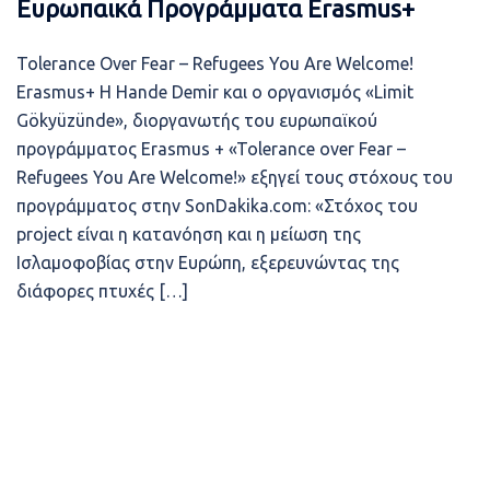
Ευρωπαικά Προγράμματα Erasmus+
Tolerance Over Fear – Refugees You Are Welcome!
Erasmus+ Η Hande Demir και ο οργανισμός «Limit
Gökyüzünde», διοργανωτής του ευρωπαϊκού
προγράμματος Erasmus + «Tolerance over Fear –
Refugees You Are Welcome!» εξηγεί τους στόχους του
προγράμματος στην SonDakika.com: «Στόχος του
project είναι η κατανόηση και η μείωση της
Ισλαμοφοβίας στην Ευρώπη, εξερευνώντας της
διάφορες πτυχές […]