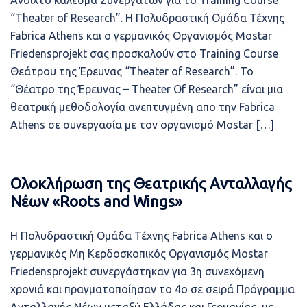
Ανοιχτό κάλεσμα Συνεργατών για το Training Course
“Theater of Research”. Η Πολυδραστική Ομάδα Τέχνης
Fabrica Athens και ο γερμανικός Οργανισμός Mostar
Friedensprojekt σας προσκαλούν στο Training Course
Θεάτρου της Έρευνας “Theater of Research”. To
“Θέατρο της Έρευνας – Theater Of Research” είναι μια
θεατρική μεθοδολογία ανεπτυγμένη απο την Fabrica
Athens σε συνεργασία με τον οργανισμό Mostar […]
Ολοκλήρωση της Θεατρικής Ανταλλαγής
Νέων «Roots and Wings»
Η Πολυδραστική Ομάδα Τέχνης Fabrica Athens και ο
γερμανικός Μη Κερδοσκοπικός Οργανισμός Mostar
Friedensprojekt συνεργάστηκαν για 3η συνεχόμενη
χρονιά και πραγματοποίησαν το 4ο σε σειρά Πρόγραμμα