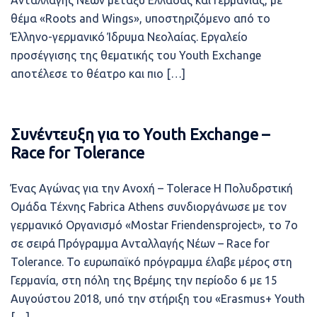
Ανταλλαγής Νέων μεταξύ Ελλάδας και Γερμανίας, με
θέμα «Roots and Wings», υποστηριζόμενο από το
Έλληνο-γερμανικό Ίδρυμα Νεολαίας. Εργαλείο
προσέγγισης της θεματικής του Youth Exchange
αποτέλεσε το θέατρο και πιο […]
Συνέντευξη για το Youth Exchange –
Race for Tolerance
Ένας Αγώνας για την Ανοχή – Tolerace Η Πολυδρστική
Ομάδα Τέχνης Fabrica Athens συνδιοργάνωσε με τον
γερμανικό Οργανισμό «Mostar Friendensproject», το 7ο
σε σειρά Πρόγραμμα Ανταλλαγής Νέων – Race for
Tolerance. Το ευρωπαϊκό πρόγραμμα έλαβε μέρος στη
Γερμανία, στη πόλη της Βρέμης την περίοδο 6 με 15
Αυγούστου 2018, υπό την στήριξη του «Erasmus+ Youth