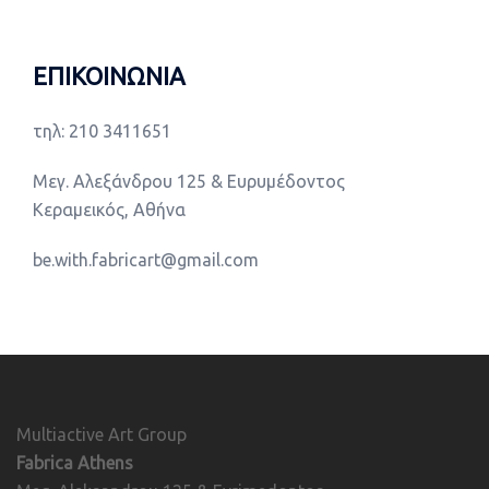
ΕΠΙΚΟΙΝΩΝΙΑ
τηλ: 210 3411651
Μεγ. Αλεξάνδρου 125 & Ευρυμέδοντος
Κεραμεικός, Αθήνα
be.with.fabricart@gmail.com
Multiactive Art Group
Fabrica Athens