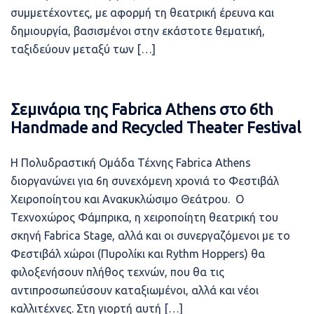
συμμετέχοντες, με αφορμή τη θεατρική έρευνα και
δημιουργία, βασισμένοι στην εκάστοτε θεματική,
ταξιδεύουν μεταξύ των […]
Σεμινάρια της Fabrica Athens στο 6th
Handmade and Recycled Theater Festival
Η Πολυδραστική Ομάδα Τέχνης Fabrica Athens
διοργανώνει για 6η συνεχόμενη χρονιά το Φεστιβάλ
Χειροποίητου και Ανακυκλώσιμο Θεάτρου. Ο
Τεχνοχώρος Φάμπρικα, η χειροποίητη θεατρική του
σκηνή Fabrica Stage, αλλά και οι συνεργαζόμενοι με το
Φεστιβάλ χώροι (Πυρολίκι και Rythm Hoppers) θα
φιλοξενήσουν πλήθος τεχνών, που θα τις
αντιπροσωπεύσουν καταξιωμένοι, αλλά και νέοι
καλλιτέχνες. Στη γιορτή αυτή […]