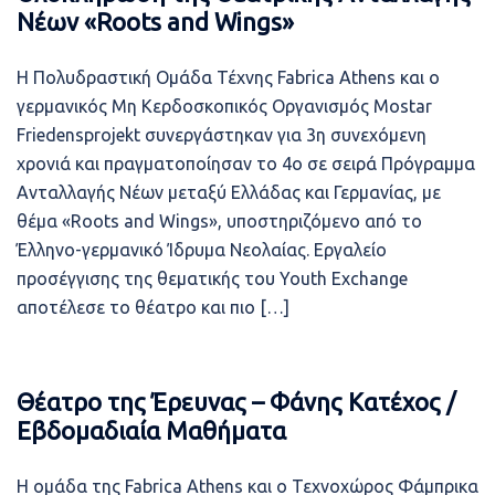
Νέων «Roots and Wings»
Η Πολυδραστική Ομάδα Τέχνης Fabrica Athens και ο
γερμανικός Μη Κερδοσκοπικός Οργανισμός Mostar
Friedensprojekt συνεργάστηκαν για 3η συνεχόμενη
χρονιά και πραγματοποίησαν το 4ο σε σειρά Πρόγραμμα
Ανταλλαγής Νέων μεταξύ Ελλάδας και Γερμανίας, με
θέμα «Roots and Wings», υποστηριζόμενο από το
Έλληνο-γερμανικό Ίδρυμα Νεολαίας. Εργαλείο
προσέγγισης της θεματικής του Youth Exchange
αποτέλεσε το θέατρο και πιο […]
Θέατρο της Έρευνας – Φάνης Κατέχος /
Εβδομαδιαία Μαθήματα
Η ομάδα της Fabrica Athens και ο Τεχνοχώρος Φάμπρικα