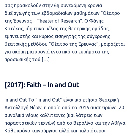
σας προσκαλούν στην 6η συνεχόμενη χρονιά
διεξαγωγής των εβδομαδιαίων μαθημάτων “Θέατρο
της Έρευνας – Theater of Research”. Ο Φάνης
Κατέχος, ιδρυτικό μέλος της θεατρικής ομάδας,
εμπνευστής και κύριος εισηγητής της σύγχρονης
θεατρικής μεθόδου “Θέατρο της Έρευνας”, μοιράζεται
για ακόμη μια χρονιά εντατικά τα ευρήματα της
προσωπικής τού […]
[2017]: Faith – In and Out
In and Out Το “In and Out” είναι μια ετήσια Θεατρική
Ανταλλαγή Νέων, η οποία από το 2016 συσπειρώνει 20
συνολικά νέους καλλιτέχνες (και λάτρεις των
παραστατικών τεχνών) από το Βερολίνο και την Αθήνα.
Κάθε χρόνο καινούργιοι, αλλά και παλαιότεροι