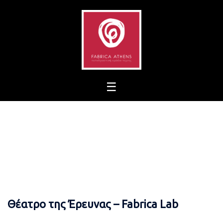
Skip
to
content
Θέατρο της Έρευνας – Fabrica Lab