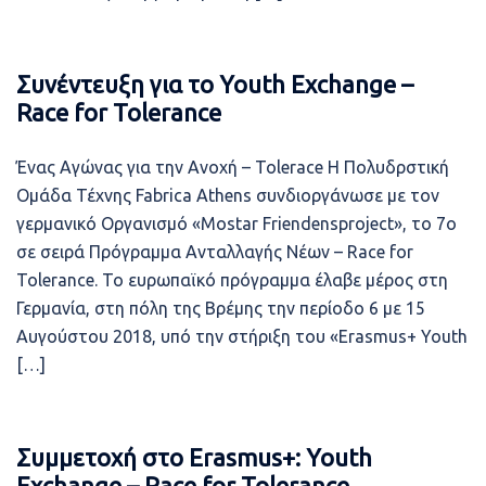
Συνέντευξη για το Youth Exchange –
Race for Tolerance
Ένας Αγώνας για την Ανοχή – Tolerace Η Πολυδρστική
Ομάδα Τέχνης Fabrica Athens συνδιοργάνωσε με τον
γερμανικό Οργανισμό «Mostar Friendensproject», το 7ο
σε σειρά Πρόγραμμα Ανταλλαγής Νέων – Race for
Tolerance. Το ευρωπαϊκό πρόγραμμα έλαβε μέρος στη
Γερμανία, στη πόλη της Βρέμης την περίοδο 6 με 15
Αυγούστου 2018, υπό την στήριξη του «Erasmus+ Youth
[…]
Συμμετοχή στο Erasmus+: Youth
Exchange – Race for Tolerance