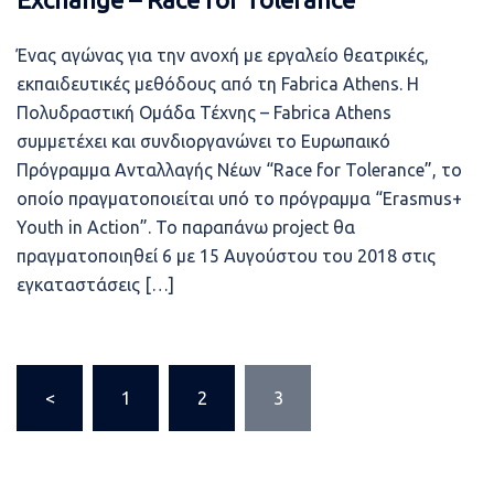
Ένας αγώνας για την ανοχή με εργαλείο θεατρικές,
εκπαιδευτικές μεθόδους από τη Fabrica Athens. Η
Πολυδραστική Ομάδα Τέχνης – Fabrica Athens
συμμετέχει και συνδιοργανώνει το Ευρωπαικό
Πρόγραμμα Ανταλλαγής Νέων “Race for Tolerance”, το
οποίο πραγματοποιείται υπό το πρόγραμμα “Erasmus+
Youth in Action”. Το παραπάνω project θα
πραγματοποιηθεί 6 με 15 Αυγούστου του 2018 στις
εγκαταστάσεις […]
Σελιδοποίηση
<
1
2
3
άρθρων