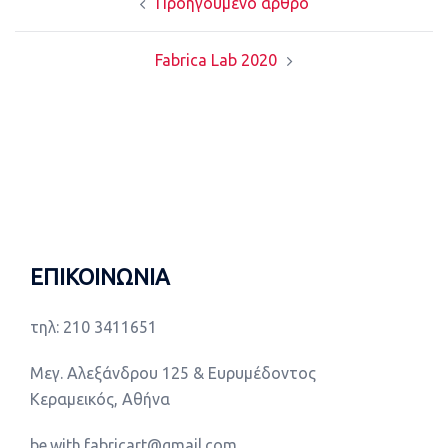
Προηγούμενο άρθρο
navigation
Fabrica Lab 2020
ΕΠΙΚΟΙΝΩΝΙΑ
τηλ: 210 3411651
Μεγ. Αλεξάνδρου 125 & Ευρυμέδοντος
Κεραμεικός, Αθήνα
be.with.fabricart@gmail.com