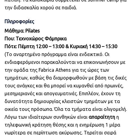
την διδασκαλία χορού σε παιδιά.
Πληροφορίες
Μάθημα:
Pilates
Που:
Τεχνοχώρος Φάμπρικα
Πότε:
Πέμπτη 12:00 – 13:00 & Κυριακή 14:30 – 15:30
(Το αναρτημένο πρόγραμμα είναι ενδεικτικό. Οι
ενδιαφερόμενοι παρακαλούνται να επικοινωνήσουν με
την ομάδα της Fabrica Athens για τις ώρες των
τμημάτων, καθώς θα διαμορφωθούν με βάση τις δικές
τους ανάγκες και θα μπορεί να κυμανθεί από πρωινές,
μεσημεριανές και απογευματινές. Επιπλέον, έχουν τη
δυνατότητα δημιουργίας κλειστών τμημάτων με τα
οικεία τους πρόσωπα. Όλα τα τμήματα είναι ολιγομελή.
Λόγω των ιδιαίτερων συνθηκών είναι
απαραίτητη
η
τηλεφωνική κράτηση θέσης και η ενημέρωση 1 μέρα
νωρίτερα σε περίπτωση ακύρωσης. Τηρείται σειρά