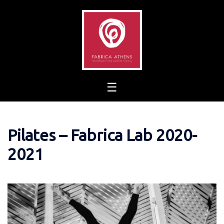
Skip
to
content
Pilates – Fabrica Lab 2020-
2021