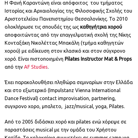
Η Φανή Καραντώνη είναι απόφοιτος του τμήματος
Ιστορίας και Αρχαιολογίας της Φιλοσοφικής Σχολής του
Αριστοτελείου Πανεπιστημίου Θεσσαλονίκης. Το 2010
ολοκλήρωσε τις σπουδές της ως
καθηγήτρια χορού
αποφοιτώντας από την επαγγελματική σχολή της Νίκης
Κονταξάκη Νικολέττας Μπακάλη (τμήμα καθηγητών
χορού) με ειδίκευση στον κλασικό και στον σύγχρονο
χορό. Είναι πιστοποιημένη
Pilates Instructor Mat & Props
από την
AF Studies
.
Έχει παρακολουθήσει πληθώρα σεμιναρίων στην Ελλάδα
και στο εξωτερικό (Impulstanz Vienna International
Dance Festival) contact improvisation, partnering,
συγχρονο χορο, μπαλετο, jazz/musical, yoga, Pilates.
Από το 2005 διδάσκει χορό και pilates ενώ χόρεψε σε
παραστάσεις musical με την ομάδα του Χρήστου
Κατίδη. Τα καλοκαίρια συμμετέχει σε summer camp για