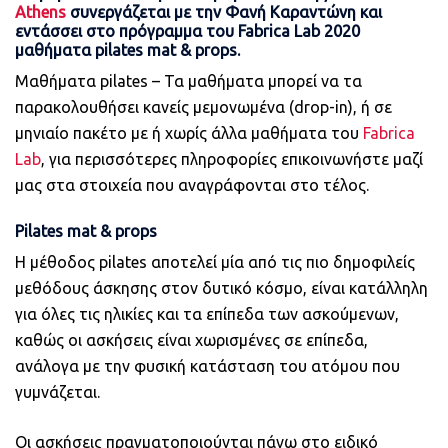
Athens
συνεργάζεται με την Φανή Καραντώνη και
εντάσσει στο πρόγραμμα του
Fabrica
Lab
2020
μαθήματα
pilates
mat
&
props
.
Μαθήματα pilates – Τα μαθήματα μπορεί να τα
παρακολουθήσει κανείς μεμονωμένα (drop-in), ή σε
μηνιαίο πακέτο με ή χωρίς άλλα μαθήματα του
Fabrica
Lab
, για περισσότερες πληροφορίες επικοινωνήστε μαζί
μας στα στοιχεία που αναγράφονται στο τέλος.
Pilates
mat
&
props
Η μέθοδος pilates αποτελεί μία από τις πιο δημοφιλείς
μεθόδους άσκησης στον δυτικό κόσμο, είναι κατάλληλη
για όλες τις ηλικίες και τα επίπεδα των ασκούμενων,
καθώς οι ασκήσεις είναι χωρισμένες σε επίπεδα,
ανάλογα με την φυσική κατάσταση του ατόμου που
γυμνάζεται.
Οι ασκήσεις πραγματοποιούνται πάνω στο ειδικό