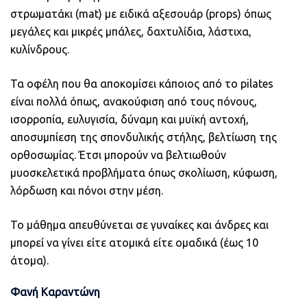
στρωματάκι (mat) με ειδικά αξεσουάρ (props) όπως
μεγάλες και μικρές μπάλες, δαχτυλίδια, λάστιχα,
κυλίνδρους.
Τα οφέλη που θα αποκομίσει κάποιος από το pilates
είναι πολλά όπως, ανακούφιση από τους πόνους,
ισορροπία, ευλυγισία, δύναμη και μυϊκή αντοχή,
αποσυμπίεση της σπονδυλικής στήλης, βελτίωση της
ορθοσωμίας. Έτσι μπορούν να βελτιωθούν
μυοσκελετικά προβλήματα όπως σκολίωση, κύφωση,
λόρδωση και πόνοι στην μέση.
Το μάθημα απευθύνεται σε γυναίκες και άνδρες και
μπορεί να γίνει είτε ατομικά είτε ομαδικά (έως 10
άτομα).
Φανή Καραντώνη