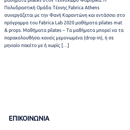
μαθήματα pilates στον Τεχνοχώρο Φάμπρικα. Η
Πολυδραστική Ομάδα Τέχνης Fabrica Athens
συνεργάζεται με την Φανή Καραντώνη και εντάσσει στο
πρόγραμμα του Fabrica Lab 2020 μαθήματα pilates mat
& props. Μαθήματα pilates – Τα μαθήματα μπορεί να τα
παρακολουθήσει κανείς μεμονωμένα (drop-in), ή σε
μηνιαίο πακέτο με ή χωρίς […]
ΕΠΙΚΟΙΝΩΝΙΑ