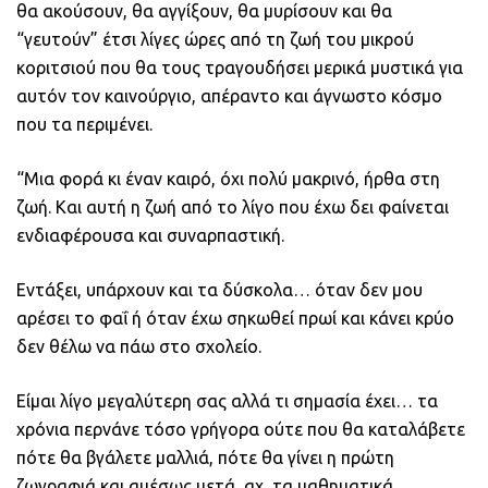
θα ακούσουν, θα αγγίξουν, θα μυρίσουν και θα
“γευτούν” έτσι λίγες ώρες από τη ζωή του μικρού
κοριτσιού που θα τους τραγουδήσει μερικά μυστικά για
αυτόν τον καινούργιο, απέραντο και άγνωστο κόσμο
που τα περιμένει.
“Μια φορά κι έναν καιρό, όχι πολύ μακρινό, ήρθα στη
ζωή. Και αυτή η ζωή από το λίγο που έχω δει φαίνεται
ενδιαφέρουσα και συναρπαστική.
Εντάξει, υπάρχουν και τα δύσκολα… όταν δεν μου
αρέσει το φαΐ ή όταν έχω σηκωθεί πρωί και κάνει κρύο
δεν θέλω να πάω στο σχολείο.
Είμαι λίγο μεγαλύτερη σας αλλά τι σημασία έχει… τα
χρόνια περνάνε τόσο γρήγορα ούτε που θα καταλάβετε
πότε θα βγάλετε μαλλιά, πότε θα γίνει η πρώτη
ζωγραφιά και αμέσως μετά, αχ, τα μαθηματικά…