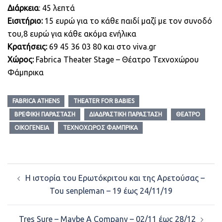
Διάρκεια
: 45 λεπτά
Εισιτήριο:
15 ευρώ για το κάθε παιδί μαζί με τον συνοδό
του,8 ευρώ για κάθε ακόμα ενήλικα
Κρατήσεις:
69 45 36 03 80 και στο viva.gr
Χώρος:
Fabrica Theater Stage – Θέατρο Τεχνοχώρου
Φάμπρικα
FABRICA ATHENS
THEATER FOR BABIES
ΒΡΕΦΙΚΉ ΠΑΡΆΣΤΑΣΗ
ΔΙΑΔΡΑΣΤΙΚΉ ΠΑΡΆΣΤΑΣΗ
ΘΈΑΤΡΟ
ΟΙΚΟΓΈΝΕΙΑ
ΤΕΧΝΟΧΏΡΟΣ ΦΆΜΠΡΙΚΑ
Post
Η ιστορία του Ερωτόκριτου και της Αρετούσας –
navigation
Tou senpleman – 19 έως 24/11/19
Tres Sure – Maybe A Company – 02/11 έως 28/12