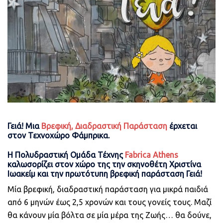
Γειά! Μια
Βρεφική, Διαδραστική Παράσταση
έρχεται
στον Τεχνοχώρο Φάμπρικα.
Η Πολυδραστική Ομάδα Τέχνης
Fabrica Athens
καλωσορίζει στον χώρο της την σκηνοθέτη Χριστίνα
Ιωακείμ και την πρωτότυπη βρεφική παράσταση Γειά!
Μία βρεφική, διαδραστική παράσταση για μικρά παιδιά
από 6 μηνών έως 2,5 χρονών και τους γονείς τους. Μαζί
θα κάνουν μία βόλτα σε μία μέρα της Ζωής… θα δούνε,