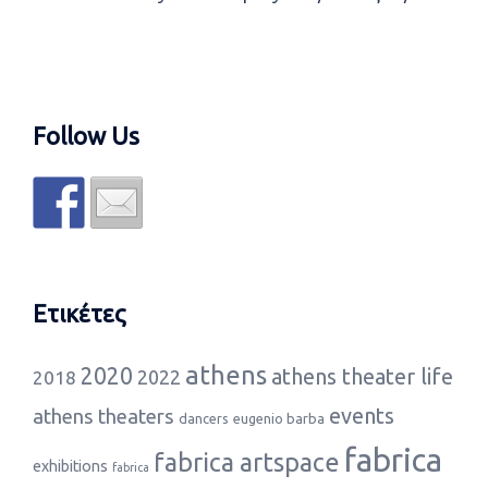
Follow Us
Ετικέτες
athens
2020
athens theater life
2022
2018
events
athens theaters
dancers
eugenio barba
fabrica
fabrica artspace
exhibitions
fabrica