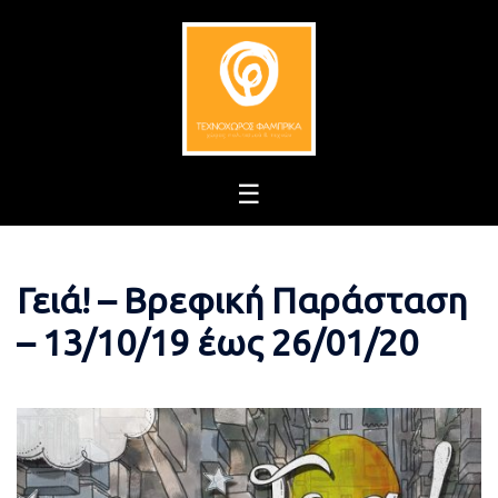
Skip
to
content
Γειά! – Βρεφική Παράσταση
– 13/10/19 έως 26/01/20