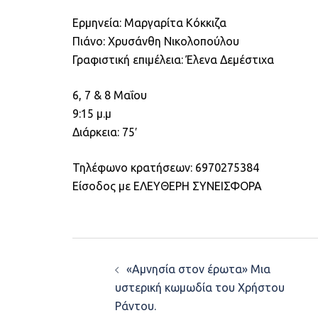
Ερμηνεία: Μαργαρίτα Κόκκιζα
Πιάνο: Χρυσάνθη Νικολοπούλου
Γραφιστική επιμέλεια: Έλενα Δεμέστιχα
6, 7 & 8 Μαΐου
9:15 μ.μ
Διάρκεια: 75′
Τηλέφωνο κρατήσεων: 6970275384
Είσοδος με ΕΛΕΥΘΕΡΗ ΣΥΝΕΙΣΦΟΡΑ
Post
«Αμνησία στον έρωτα» Mια
navigation
υστερική κωμωδία του Χρήστου
Ράντου.