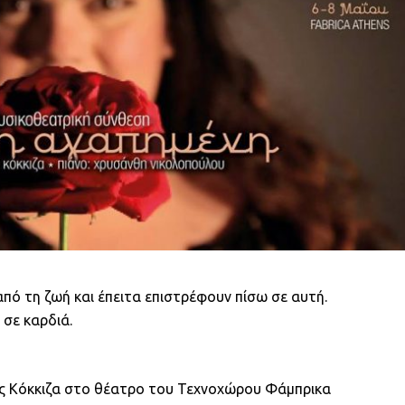
από τη ζωή και έπειτα επιστρέφουν πίσω σε αυτή.
 σε καρδιά.
ς Κόκκιζα στο θέατρο του Τεχνοχώρου Φάμπρικα