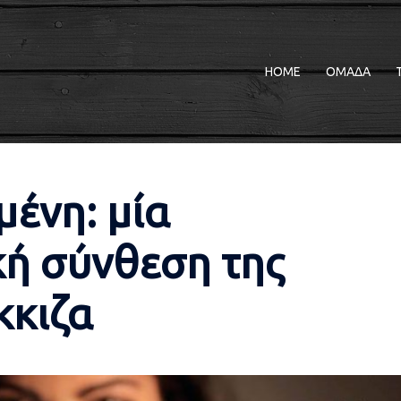
HOME
ΟΜΑΔΑ
ένη: μία
ή σύνθεση της
κκιζα