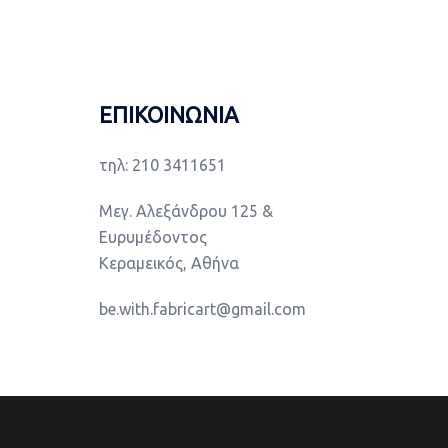
ΕΠΙΚΟΙΝΩΝΙΑ
τηλ: 210 3411651
Μεγ. Αλεξάνδρου 125 &
Ευρυμέδοντος
Κεραμεικός, Αθήνα
be.with.fabricart@gmail.com