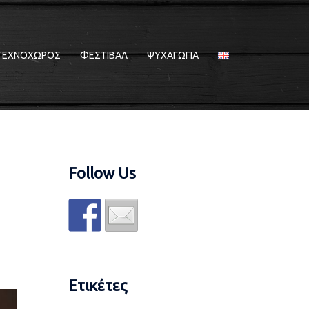
ΤΕΧΝΟΧΩΡΟΣ
ΦΕΣΤΙΒΑΛ
ΨΥΧΑΓΩΓΙΑ
Follow Us
Ετικέτες