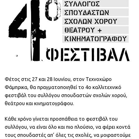
Φέτος στις 27 και 28 Ιουνίου, στον Τεχνοχώρο
Φάμπρικα, θα πραγματοποιηθεί το 4ο καλλιτεχνικό
φεστιβάλ του συλλόγου σπουδαστών σχολών χορού,
θεάτρου και κινηματογράφου.
Κάθε χρόνο γίνεται προσπάθεια το φεστιβάλ του
συλλόγου, να είναι όλο και πιο πλούσιο, να φέρει κοντά
τους σπουδαστές απ’ όλες τις σχολές, να μοιραστούμε