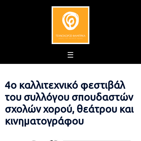
Skip
to
content
4ο καλλιτεχνικό φεστιβάλ
του συλλόγου σπουδαστών
σχολών χορού, θεάτρου και
κινηματογράφου