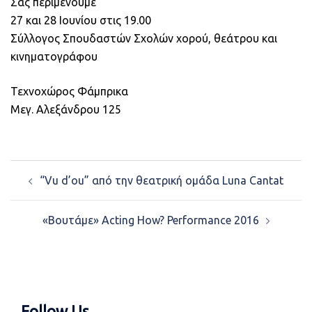
Σας περιμένουμε
27 και 28 Ιουνίου στις 19.00
Σύλλογος Σπουδαστών Σχολών χορού, θεάτρου και
κινηματογράφου
Τεχνοχώρος Φάμπρικα
Μεγ. Αλεξάνδρου 125
Post
“Vu d’ou” από την θεατρική ομάδα Luna Cantat
navigation
«Βουτάμε» Acting How? Performance 2016
Follow Us