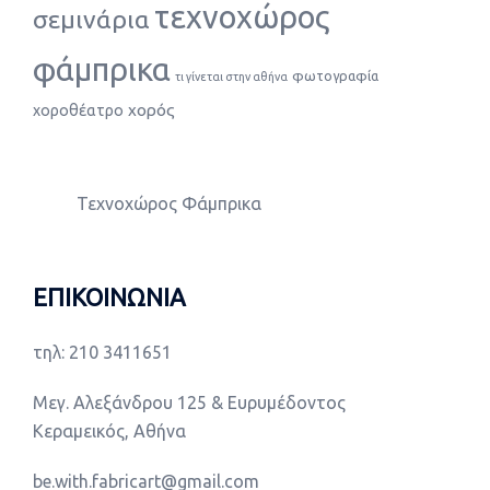
τεχνοχώρος
σεμινάρια
φάμπρικα
φωτογραφία
τι γίνεται στην αθήνα
χορός
χοροθέατρο
Τεχνοχώρος Φάμπρικα
ΕΠΙΚΟΙΝΩΝΙΑ
τηλ: 210 3411651
Μεγ. Αλεξάνδρου 125 & Ευρυμέδοντος
Κεραμεικός, Αθήνα
be.with.fabricart@gmail.com