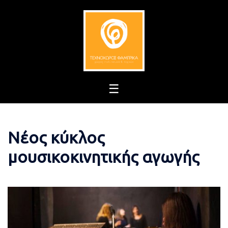
Skip
to
content
Νέος κύκλος
μουσικοκινητικής αγωγής