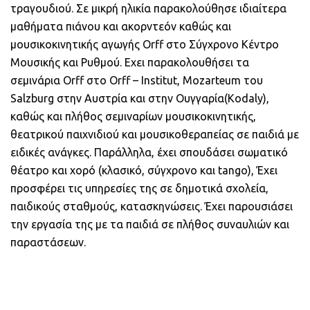
τραγουδιού. Σε μικρή ηλικία παρακολούθησε ιδιαίτερα
μαθήματα πιάνου και ακορντεόν καθώς και
μουσικοκινητικής αγωγής Οrff στο Σύγχρονο Κέντρο
Μουσικής και Ρυθμού. Eχει παρακολουθήσει τα
σεμινάρια Orff στο Orff – Institut, Mozarteum του
Salzburg στην Αυστρία και στην Ουγγαρία(Κodaly),
καθώς και πλήθος σεμιναρίων μουσικοκινητικής,
θεατρικού παιχνιδιού και μουσικοθεραπείας σε παιδιά με
ειδικές ανάγκες. Παράλληλα, έχει σπουδάσει σωματικό
θέατρο και χορό (κλασικό, σύγχρονο και tango), Έχει
προσφέρει τις υπηρεσίες της σε δημοτικά σχολεία,
παιδικούς σταθμούς, κατασκηνώσεις. Έχει παρουσιάσει
την εργασία της με τα παιδιά σε πλήθος συναυλιών και
παραστάσεων.