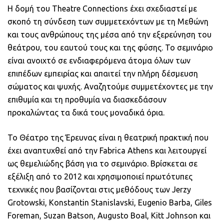
Η δομή του Theatre Connections έχει σχεδιαστεί με
σκοπό τη σύνδεση των συμμετεχόντων με τη Μεθώνη
και τους ανθρώπους της μέσα από την εξερεύνηση του
θεάτρου, του εαυτού τους και της φύσης. Το σεμινάριο
είναι ανοιχτό σε ενδιαφερόμενα άτομα όλων των
επιπέδων εμπειρίας και απαιτεί την πλήρη δέσμευση
σώματος και ψυχής. Αναζητούμε συμμετέχοντες με την
επιθυμία και τη προθυμία να διασκεδάσουν
προκαλώντας τα δικά τους μοναδικά όρια.
Το Θέατρο της Έρευνας είναι η θεατρική πρακτική που
έχει αναπτυχθεί από την Fabrica Athens και λειτουργεί
ως θεμελιώδης βάση για το σεμινάριο. Βρίσκεται σε
εξέλιξη από το 2012 και χρησιμοποιεί πρωτότυπες
τεχνικές που βασίζονται στις μεθόδους των Jerzy
Grotowski, Konstantin Stanislavski, Eugenio Barba, Giles
Foreman, Suzan Batson, Augusto Boal, Kitt Johnson και