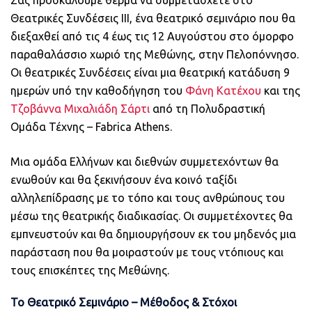
Θεατρικές Συνδέσεις ΙΙΙ, ένα θεατρικό σεμινάριο που θα
διεξαχθεί από τις 4 έως τις 12 Αυγούστου στο όμορφο
παραθαλάσσιο χωριό της Μεθώνης, στην Πελοπόννησο.
Οι θεατρικές Συνδέσεις είναι μια θεατρική κατάδυση 9
ημερών υπό την καθοδήγηση του
Φάνη Κατέχου
και της
Τζοβάννα Μιχαλιάδη Σάρτι
από τη Πολυδραστική
Ομάδα Τέχνης – Fabrica Athens.
Μια ομάδα Ελλήνων και διεθνών συμμετεχόντων θα
ενωθούν και θα ξεκινήσουν ένα κοινό ταξίδι
αλληλεπίδρασης με το τόπο και τους ανθρώπους του
μέσω της θεατρικής διαδικασίας. Οι συμμετέχοντες θα
εμπνευστούν και θα δημιουργήσουν εκ του μηδενός μια
παράσταση που θα μοιραστούν με τους ντόπιους και
τους επισκέπτες της Μεθώνης.
Το Θεατρικό Σεμινάριο – Μέθοδος & Στόχοι