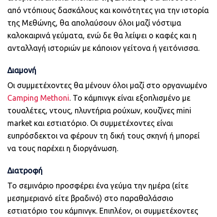
από ντόπιους δασκάλους και κοινότητες για την ιστορία
της Μεθώνης, θα απολαύσουν όλοι μαζί νόστιμα
καλοκαιρινά γεύματα, ενώ δε θα λείψει ο καφές και η
ανταλλαγή ιστοριών με κάποιον γείτονα ή γειτόνισσα.
Διαμονή
Οι συμμετέχοντες θα μένουν όλοι μαζί στο οργανωμένο
Camping Methoni
. Το κάμπινγκ είναι εξοπλισμένο με
τουαλέτες, ντους, πλυντήρια ρούχων, κουζίνες mini
market και εστιατόριο. Οι συμμετέχοντες είναι
ευπρόσδεκτοι να φέρουν τη δική τους σκηνή ή μπορεί
να τους παρέχει η διοργάνωση.
Διατροφή
Το σεμινάριο προσφέρει ένα γεύμα την ημέρα (είτε
μεσημεριανό είτε βραδινό) στο παραθαλάσσιο
εστιατόριο του κάμπινγκ. Επιπλέον, οι συμμετέχοντες