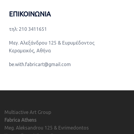
ΕΠΙΚΟΙΝΩΝΙΑ
τηλ: 210 3411651
Μεγ. Αλεξάνδρου 125 & Ευρυμέδοντος
Κεραμεικός, Αθήνα
be.with.fabricart@gmail.com
Multiactive Art Group
Fabrica Athens
Meg. Aleksandrou 125 & Evrimedontos