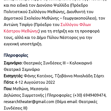
και πιο ειδικά τον Διονύσιο Ψαλλίδα (Πρόεδρο
Πολιτιστικού Συλλόγου Μεθώνης, Διευθυντή του
Δημοτικού Σχολείου Μεθώνης – Γεωργακοπούλειο), τον
Αντώνη Τσιρίγο (Πρόεδρο του
Συλλόγου Φίλων
Κάστρου Μεθώνης
) για τη στήριξη και τη προσφορά
τους, αλλά και το Δήμο Πύλου Νέστορος για την
ευγενική υποστήριξη.
Πληροφορίες
Σεμινάριο:
Θεατρικές Συνδέσεις ΙΙΙ – Καλοκαιρινό
Θεατρικό Σεμινάριο
Εισηγητές:
Φάνης Κατέχος, Τζοβάννα Μιχαλιάδη Σάρτι
Πότε:
4-12 Αυγούστου 2022
Που:
Μεθώνη, Μεσσηνία
Δηλώσεις Συμμετοχής ǀ Πληροφορίες: (+30) 6949409474,
researchtheater@gmail.com (Θέμα email: Θεατρικές
Συνδέσεις ΙΙΙ)