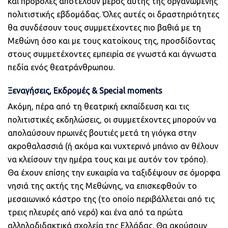
και προβολές αποτελούν μέρος αυτής της οργανωμένης
πολιτιστικής εβδομάδας. Όλες αυτές οι δραστηριότητες
θα συνδέσουν τους συμμετέχοντες πιο βαθιά με τη
Μεθώνη όσο και με τους κατοίκους της, προσδίδοντας
στους συμμετέχοντες εμπειρία σε γνωστά και άγνωστα
πεδία ενός θεατράνθρωπου.
Ξεναγήσεις, Εκδρομές & Special moments
Ακόμη, πέρα από τη θεατρική εκπαίδευση και τις
πολιτιστικές εκδηλώσεις, οι συμμετέχοντες μπορούν να
απολαύσουν πρωινές βουτιές μετά τη γιόγκα στην
ακροθαλασσιά (ή ακόμα και νυχτερινό μπάνιο αν θέλουν
να κλείσουν την ημέρα τους και με αυτόν τον τρόπο).
Θα έχουν επίσης την ευκαιρία να ταξιδέψουν σε όμορφα
νησιά της ακτής της Μεθώνης, να επισκεφθούν το
μεσαιωνικό κάστρο της (το οποίο περιβάλλεται από τις
τρεις πλευρές από νερό) και ένα από τα πρώτα
αλληλοδιδακτικά σχολεία της Ελλάδας. Θα ακούσουν