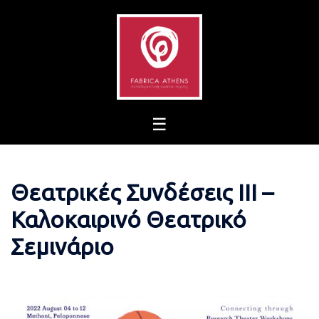
Skip
to
content
Θεατρικές Συνδέσεις ΙΙΙ –
Καλοκαιρινό Θεατρικό
Σεμινάριο