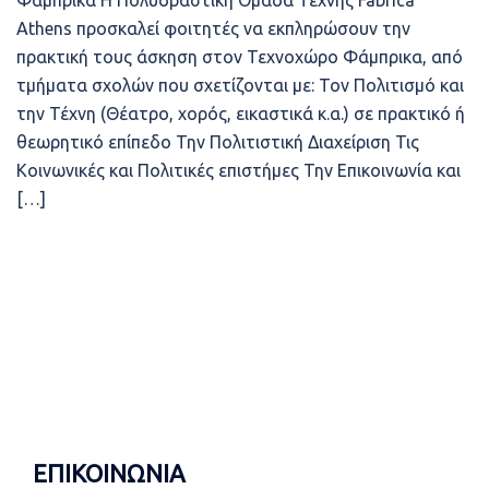
Φάμπρικα Η Πολυδραστική Ομάδα Τέχνης Fabrica
Athens προσκαλεί φοιτητές να εκπληρώσουν την
πρακτική τους άσκηση στον Τεχνοχώρο Φάμπρικα, από
τμήματα σχολών που σχετίζονται με: Τον Πολιτισμό και
την Τέχνη (Θέατρο, χορός, εικαστικά κ.α.) σε πρακτικό ή
θεωρητικό επίπεδο Την Πολιτιστική Διαχείριση Τις
Κοινωνικές και Πολιτικές επιστήμες Την Επικοινωνία και
[…]
ΕΠΙΚΟΙΝΩΝΙΑ