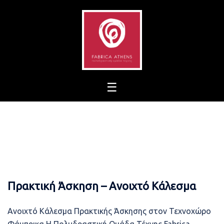
Skip
to
content
Πρακτική Άσκηση – Ανοιχτό Κάλεσμα
Ανοιχτό Κάλεσμα Πρακτικής Άσκησης στον Τεχνοχώρο