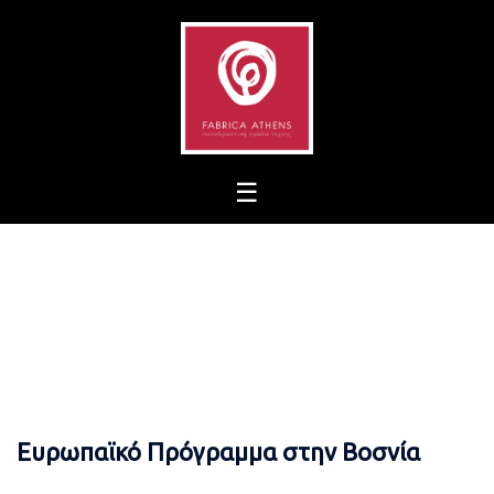
Skip
to
content
Ευρωπαϊκό Πρόγραμμα στην Βοσνία