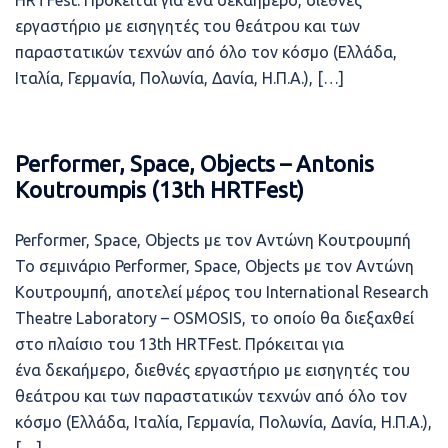
HRTFest. Πρόκειται για ένα δεκαήμερο, διεθνές
εργαστήριο με εισηγητές του θεάτρου και των
παραστατικών τεχνών από όλο τον κόσμο (Ελλάδα,
Ιταλία, Γερμανία, Πολωνία, Δανία, Η.Π.Α.), […]
Performer, Space, Objects – Antonis
Koutroumpis (13th HRTFest)
Performer, Space, Objects με τον Αντώνη Κουτρουμπή
Το σεμινάριο Performer, Space, Objects με τον Αντώνη
Κουτρουμπή, αποτελεί μέρος του International Research
Theatre Laboratory – OSMOSIS, το οποίο θα διεξαχθεί
στο πλαίσιο του 13th HRTFest. Πρόκειται για
ένα δεκαήμερο, διεθνές εργαστήριο με εισηγητές του
θεάτρου και των παραστατικών τεχνών από όλο τον
κόσμο (Ελλάδα, Ιταλία, Γερμανία, Πολωνία, Δανία, Η.Π.Α.),