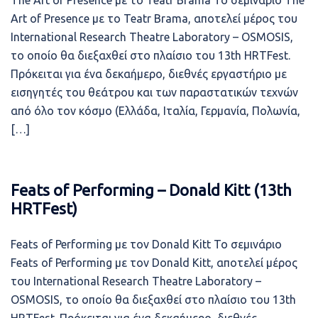
The Art of Presence με το Teatr Brama Το σεμινάριο The
Art of Presence με το Teatr Brama, αποτελεί μέρος του
International Research Theatre Laboratory – OSMOSIS,
το οποίο θα διεξαχθεί στο πλαίσιο του 13th HRTFest.
Πρόκειται για ένα δεκαήμερο, διεθνές εργαστήριο με
εισηγητές του θεάτρου και των παραστατικών τεχνών
από όλο τον κόσμο (Ελλάδα, Ιταλία, Γερμανία, Πολωνία,
[…]
Feats of Performing – Donald Kitt (13th
HRTFest)
Feats of Performing με τον Donald Kitt Το σεμινάριο
Feats of Performing με τον Donald Kitt, αποτελεί μέρος
του International Research Theatre Laboratory –
OSMOSIS, το οποίο θα διεξαχθεί στο πλαίσιο του 13th