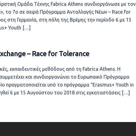
δρστική Ομάδα Τέχνης Fabrica Athens συνδιοργάνωσε με τον
t», το 7ο σε σειρά Πρόγραμμα Ανταλλαγής Νέων – Race for
ος στη Γερμανία, στη πόλη της Βρέμης την περίοδο 6 με 15
us+ Youth […]
xchange – Race for Tolerance
κές, εκπαιδευτικές μεθόδους από τη Fabrica Athens. Η
 συμμετέχει και συνδιοργανώνει το Ευρωπαικό Πρόγραμμα
οίο πραγματοποιείται υπό το πρόγραμμα “Erasmus+ Youth in
ηθεί 6 με 15 Αυγούστου του 2018 στις εγκαταστάσεις […]