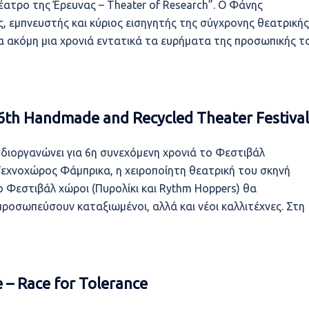
τρο της Έρευνας – Theater of Research”. Ο Φάνης
, εμπνευστής και κύριος εισηγητής της σύγχρονης θεατρικής
α ακόμη μια χρονιά εντατικά τα ευρήματα της προσωπικής τ
 6th Handmade and Recycled Theater Festival
διοργανώνει για 6η συνεχόμενη χρονιά το Φεστιβάλ
εχνοχώρος Φάμπρικα, η χειροποίητη θεατρική του σκηνή
το Φεστιβάλ χώροι (Πυρολίκι και Rythm Hoppers) θα
προσωπεύσουν καταξιωμένοι, αλλά και νέοι καλλιτέχνες. Στη
 – Race for Tolerance