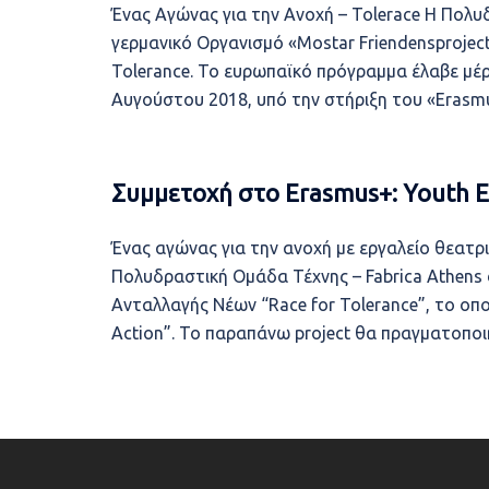
Ένας Αγώνας για την Ανοχή – Tolerace Η Πολυ
γερμανικό Οργανισμό «Mostar Friendensprojec
Tolerance. Το ευρωπαϊκό πρόγραμμα έλαβε μέρ
Αυγούστου 2018, υπό την στήριξη του «Erasm
Συμμετοχή στο Erasmus+: Youth E
Ένας αγώνας για την ανοχή με εργαλείο θεατρι
Πολυδραστική Ομάδα Τέχνης – Fabrica Athens
Ανταλλαγής Νέων “Race for Tolerance”, το οπ
Action”. Το παραπάνω project θα πραγματοποι