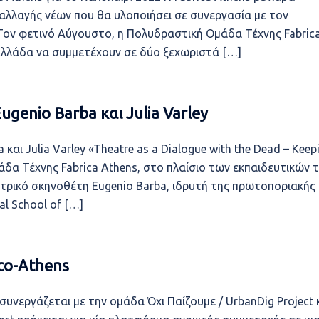
αλλαγής νέων που θα υλοποιήσει σε συνεργασία με τον
 Τον φετινό Αύγουστο, η Πολυδραστική Ομάδα Τέχνης Fabric
 Ελλάδα να συμμετέχουν σε δύο ξεχωριστά […]
genio Barba και Julia Varley
και Julia Varley «Theatre as a Dialogue with the Dead – Keep
μάδα Τέχνης Fabrica Athens, στο πλαίσιο των εκπαιδευτικών 
τρικό σκηνοθέτη Eugenio Barba, ιδρυτή της πρωτοποριακής
al School of […]
 co-Athens
υνεργάζεται με την ομάδα Όχι Παίζουμε / UrbanDig Project 