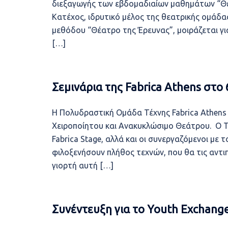
διεξαγωγής των εβδομαδιαίων μαθημάτων “Θέα
Κατέχος, ιδρυτικό μέλος της θεατρικής ομάδας
μεθόδου “Θέατρο της Έρευνας”, μοιράζεται γι
[…]
Σεμινάρια της Fabrica Athens στο
Η Πολυδραστική Ομάδα Τέχνης Fabrica Athens 
Χειροποίητου και Ανακυκλώσιμο Θεάτρου. Ο Τ
Fabrica Stage, αλλά και οι συνεργαζόμενοι με 
φιλοξενήσουν πλήθος τεχνών, που θα τις αντι
γιορτή αυτή […]
Συνέντευξη για το Youth Exchange