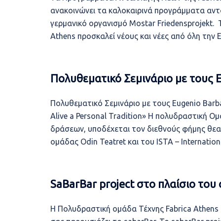
ανακοινώνει τα καλοκαιρινά προγράμματα αντ
γερμανικό οργανισμό Mostar Friedensprojekt.
Athens προσκαλεί νέους και νέες από όλη την
Πολυθεματικό Σεμινάριο με τους Eu
Πολυθεματικό Σεμινάριο με τους Eugenio Barba 
Alive a Personal Tradition» Η πολυδραστική Ο
δράσεων, υποδέχεται τον διεθνούς φήμης θεα
ομάδας Odin Teatret και του ISTA – Internation
SaBarBar project στο πλαίσιο του
Η Πολυδραστική ομάδα Τέχνης Fabrica Athens σ