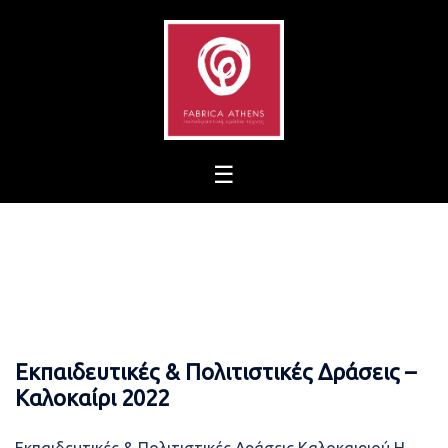
Skip
to
content
Εκπαιδευτικές & Πολιτιστικές Δράσεις –
Καλοκαίρι 2022