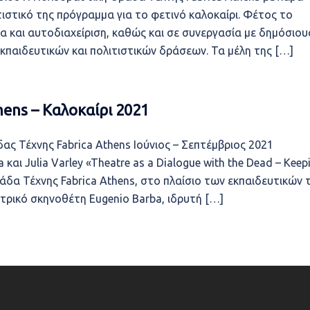
τιστικό της πρόγραμμα για το φετινό καλοκαίρι. Φέτος το
ία και αυτοδιαχείριση, καθώς και σε συνεργασία με δημόσιου
 εκπαιδευτικών και πολιτιστικών δράσεων. Τα μέλη της […]
ens – Καλοκαίρι 2021
 Τέχνης Fabrica Athens Ιούνιος – Σεπτέμβριος 2021
και Julia Varley «Theatre as a Dialogue with the Dead – Keep
μάδα Τέχνης Fabrica Athens, στο πλαίσιο των εκπαιδευτικών 
τρικό σκηνοθέτη Eugenio Barba, ιδρυτή […]