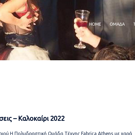
HOME
ΟΜΑΔΑ
σεις – Καλοκαίρι 2022
ιριού Η Πολυδραστική Ομάδα Τέχνης Fabrica Athens με χαρά