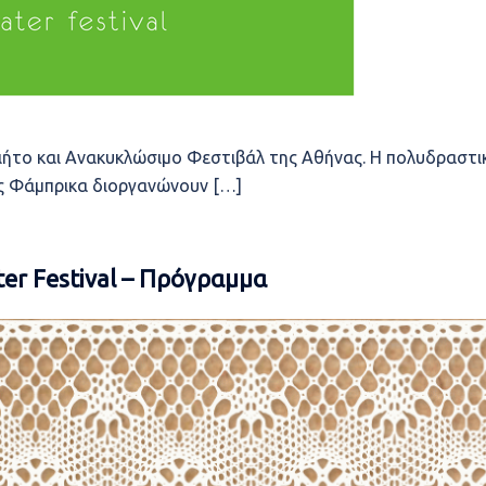
ιήτο και Ανακυκλώσιμο Φεστιβάλ της Αθήνας. Η πολυδραστι
ος Φάμπρικα διοργανώνουν […]
er Festival – Πρόγραμμα