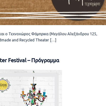
 και ο Τεχνοχώρος Φάμπρικα (Μεγάλου Αλεξάνδρου 125,
dmade and Recycled Theater […]
er Festival – Πρόγραμμα