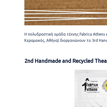
Η πολυδραστική ομάδα τέχνης Fabrica Athens
Κεραμεικός, Αθήνα) διοργανώνουν το 3rd Han
2nd Handmade and Recycled Theat