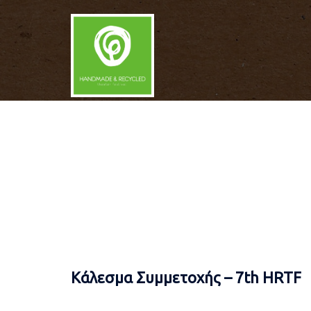
Skip
to
content
Κάλεσμα Συμμετοχής – 7th HRTF