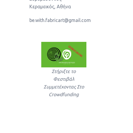
Κεραμεικός, Αθήνα
be.with.fabricart@gmail.com
Στήριξτε το
Φεστιβάλ
Συμμετέχοντας Στο
Crowdfunding