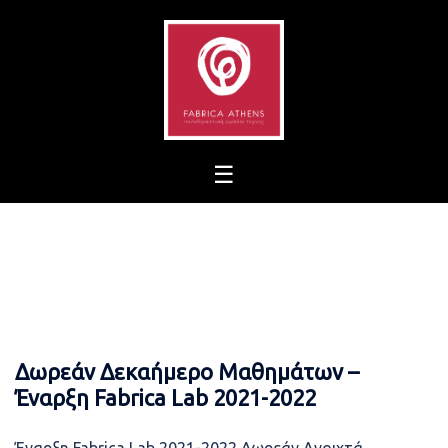
Skip
to
content
Δωρεάν Δεκαήμερο Μαθημάτων –
Έναρξη Fabrica Lab 2021-2022