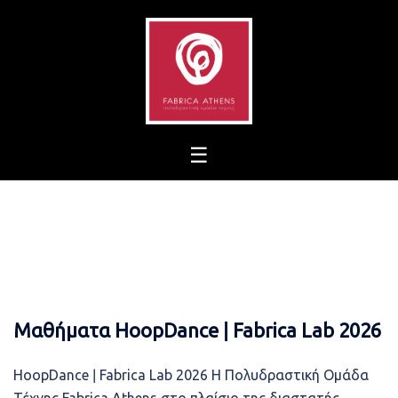
Skip
to
content
Μαθήματα HoopDance ǀ Fabrica Lab 2026
HoopDance ǀ Fabrica Lab 2026 Η Πολυδραστική Ομάδα