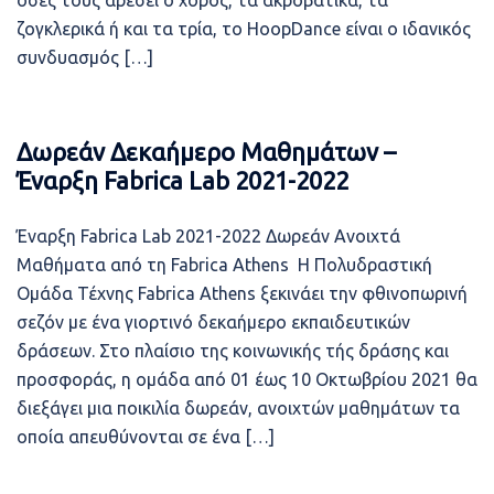
όσες τους αρέσει ο χορός, τα ακροβατικά, τα
ζογκλερικά ή και τα τρία, το HoopDance είναι ο ιδανικός
συνδυασμός […]
Δωρεάν Δεκαήμερο Μαθημάτων –
Έναρξη Fabrica Lab 2021-2022
Έναρξη Fabrica Lab 2021-2022 Δωρεάν Ανοιχτά
Μαθήματα από τη Fabrica Athens Η Πολυδραστική
Ομάδα Τέχνης Fabrica Athens ξεκινάει την φθινοπωρινή
σεζόν με ένα γιορτινό δεκαήμερο εκπαιδευτικών
δράσεων. Στο πλαίσιο της κοινωνικής τής δράσης και
προσφοράς, η ομάδα από 01 έως 10 Οκτωβρίου 2021 θα
διεξάγει μια ποικιλία δωρεάν, ανοιχτών μαθημάτων τα
οποία απευθύνονται σε ένα […]