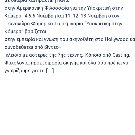
με θεωρία και πρακτική πάνω
στην Αμερικανικη Φιλοσοφία για την Υποκριτική στην
Κάμερα. 4,5,6 Νοέμβρη και 11, 12, 13 Νοέμβρη στον
Τεχνοχώρο Φάμπρικα Το σεμινάριο “Υποκριτική στην
Κάμερα” βασίζεται
στην εμπειρία και γνώση του σκηνοθέτη στο Hollywood κα
συνοδεύεται από βίντεο–
κλειδιά με αστέρες της 7ης τέχνης. Κάποια από Casting.
Ψυχολογία, προετοιμασία σκηνής και όλα όσα πρέπει να
γνωρίζουμε για τη […]