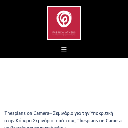
Skip
to
content
Thespians on Camera– Σεμινάριο για την Υποκριτική
στην Κάμερα Σεμινάριο από τους Thespians on Camera