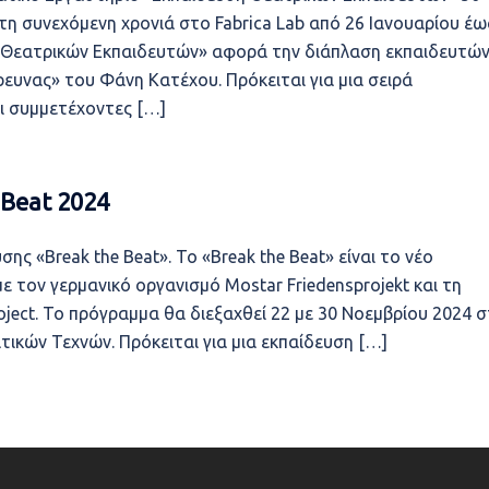
η συνεχόμενη χρονιά στο Fabrica Lab από 26 Ιανουαρίου έω
η Θεατρικών Εκπαιδευτών» αφορά την διάπλαση εκπαιδευτώ
ευνας» του Φάνη Κατέχου. Πρόκειται για μια σειρά
ι συμμετέχοντες […]
 Beat 2024
 «Break the Beat». Το «Break the Beat» είναι το νέο
ε τον γερμανικό οργανισμό Mostar Friedensprojekt και τη
ect. Το πρόγραμμα θα διεξαχθεί 22 με 30 Νοεμβρίου 2024 
ικών Τεχνών. Πρόκειται για μια εκπαίδευση […]