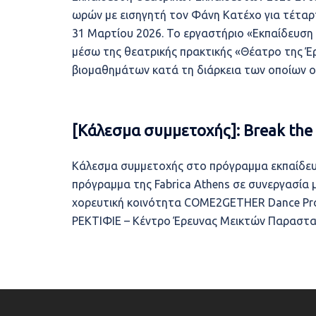
ωρών με εισηγητή τον Φάνη Κατέχο για τέταρτ
31 Μαρτίου 2026. Το εργαστήριο «Εκπαίδευσ
μέσω της θεατρικής πρακτικής «Θέατρο της Έρ
βιομαθημάτων κατά τη διάρκεια των οποίων ο
[Κάλεσμα συμμετοχής]: Break the
Κάλεσμα συμμετοχής στο πρόγραμμα εκπαίδευσης
πρόγραμμα της Fabrica Athens σε συνεργασία μ
χορευτική κοινότητα COME2GETHER Dance Proj
ΡΕΚΤΙΦΙΕ – Κέντρο Έρευνας Μεικτών Παραστατ