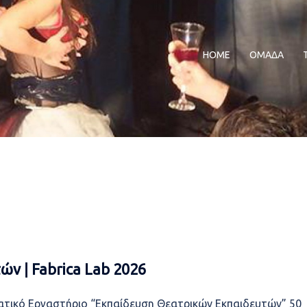
HOME
ΟΜΑΔΑ
ν ǀ Fabrica Lab 2026
ατικό Εργαστήριο “Εκπαίδευση Θεατρικών Εκπαιδευτών” 50