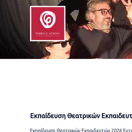
Skip
to
content
Εκπαίδευση Θεατρικών Εκπαιδευτώ
Εκπαίδευση Θεατρικών Εκπαιδευτών 2026 Eντ