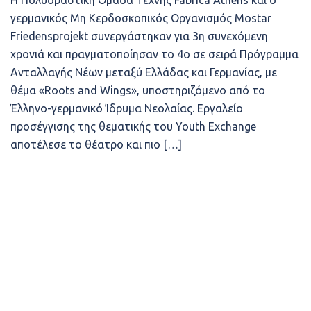
Η Πολυδραστική Ομάδα Τέχνης Fabrica Athens και ο
γερμανικός Μη Κερδοσκοπικός Οργανισμός Mostar
Friedensprojekt συνεργάστηκαν για 3η συνεχόμενη
χρονιά και πραγματοποίησαν το 4ο σε σειρά Πρόγραμμα
Ανταλλαγής Νέων μεταξύ Ελλάδας και Γερμανίας, με
θέμα «Roots and Wings», υποστηριζόμενο από το
Έλληνο-γερμανικό Ίδρυμα Νεολαίας. Εργαλείο
προσέγγισης της θεματικής του Youth Exchange
αποτέλεσε το θέατρο και πιο […]