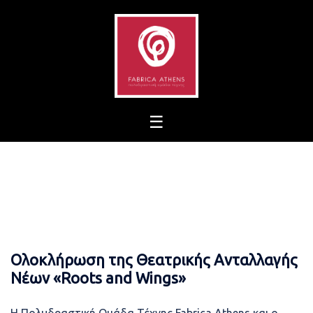
Skip
to
content
Ολοκλήρωση της Θεατρικής Ανταλλαγής
Νέων «Roots and Wings»