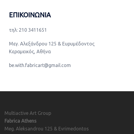
ΕΠΙΚΟΙΝΩΝΙΑ
τηλ: 210 3411651
Μεγ. Αλεξάνδρου 125 & Ευρυμέδοντος
Κεραμεικός, Αθήνα
be.with.fabricart@gmail.com
Multiactive Art Group
Fabrica Athens
Meg. Aleksandrou 125 & Evrimedontos