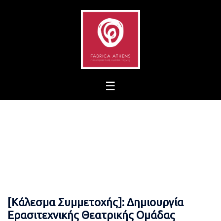
Skip
to
content
[Κάλεσμα Συμμετοχής]: Δημιουργία
Ερασιτεχνικής Θεατρικής Ομάδας